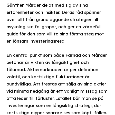
Günther Mårder delat med sig av sina
erfarenheter och insikter. Deras råd spänner
över allt från grundläggande strategier till
psykologiska fallgropar, och ger en värdefull
guide för den som vill ta sina första steg mot
en lönsam investeringsresa.
En central punkt som både Farhad och Mårder
betonar är vikten av långsiktighet och
tålamod. Aktiemarknaden är per definition
volatil, och kortsiktiga fluktuationer är
oundvikliga. Att frestas att sälja av sina aktier
vid minsta nedgång är ett vanligt misstag som
ofta leder till förluster. Istället bör man se på
investeringar som en långsiktig strategi, där
kortsiktiga dippar snarare ses som köptillfällen.