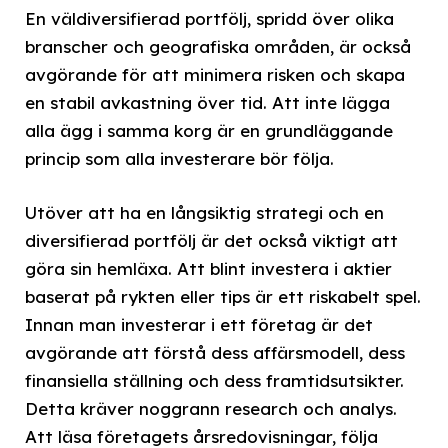
En väldiversifierad portfölj, spridd över olika
branscher och geografiska områden, är också
avgörande för att minimera risken och skapa
en stabil avkastning över tid. Att inte lägga
alla ägg i samma korg är en grundläggande
princip som alla investerare bör följa.
Utöver att ha en långsiktig strategi och en
diversifierad portfölj är det också viktigt att
göra sin hemläxa. Att blint investera i aktier
baserat på rykten eller tips är ett riskabelt spel.
Innan man investerar i ett företag är det
avgörande att förstå dess affärsmodell, dess
finansiella ställning och dess framtidsutsikter.
Detta kräver noggrann research och analys.
Att läsa företagets årsredovisningar, följa