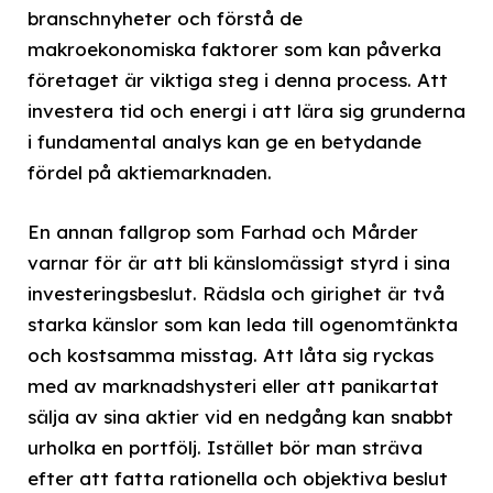
branschnyheter och förstå de
makroekonomiska faktorer som kan påverka
företaget är viktiga steg i denna process. Att
investera tid och energi i att lära sig grunderna
i fundamental analys kan ge en betydande
fördel på aktiemarknaden.
En annan fallgrop som Farhad och Mårder
varnar för är att bli känslomässigt styrd i sina
investeringsbeslut. Rädsla och girighet är två
starka känslor som kan leda till ogenomtänkta
och kostsamma misstag. Att låta sig ryckas
med av marknadshysteri eller att panikartat
sälja av sina aktier vid en nedgång kan snabbt
urholka en portfölj. Istället bör man sträva
efter att fatta rationella och objektiva beslut