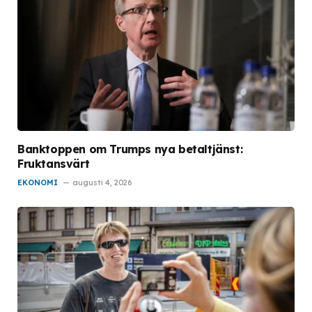
Banktoppen om Trumps nya betaltjänst:
Fruktansvärt
EKONOMI
augusti 4, 2026