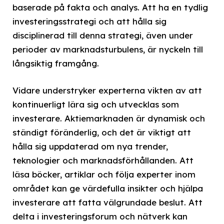
baserade på fakta och analys. Att ha en tydlig
investeringsstrategi och att hålla sig
disciplinerad till denna strategi, även under
perioder av marknadsturbulens, är nyckeln till
långsiktig framgång.
Vidare understryker experterna vikten av att
kontinuerligt lära sig och utvecklas som
investerare. Aktiemarknaden är dynamisk och
ständigt föränderlig, och det är viktigt att
hålla sig uppdaterad om nya trender,
teknologier och marknadsförhållanden. Att
läsa böcker, artiklar och följa experter inom
området kan ge värdefulla insikter och hjälpa
investerare att fatta välgrundade beslut. Att
delta i investeringsforum och nätverk kan