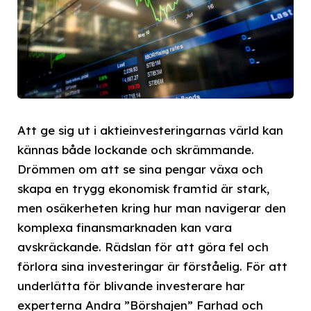
Att ge sig ut i aktieinvesteringarnas värld kan
kännas både lockande och skrämmande.
Drömmen om att se sina pengar växa och
skapa en trygg ekonomisk framtid är stark,
men osäkerheten kring hur man navigerar den
komplexa finansmarknaden kan vara
avskräckande. Rädslan för att göra fel och
förlora sina investeringar är förståelig. För att
underlätta för blivande investerare har
experterna Andra ”Börshajen” Farhad och