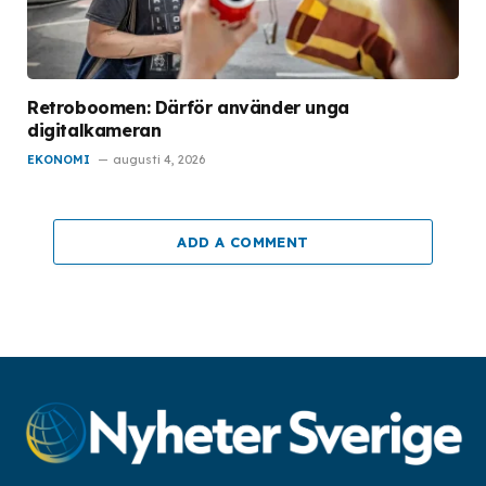
Retroboomen: Därför använder unga
digitalkameran
EKONOMI
augusti 4, 2026
ADD A COMMENT