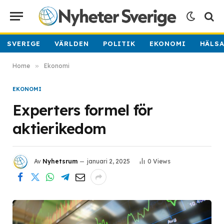
SVERIGE
VÄRLDEN
POLITIK
EKONOMI
HÄLS
Home
»
Ekonomi
EKONOMI
Experters formel för
aktierikedom
Av
Nyhetsrum
januari 2, 2025
0
Views