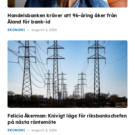
Handelsbanken kräver att 96-åring åker från
Åland för bank-id
EKONOMI
augusti 6, 2026
Felicia Åkerman: Knivigt läge för riksbankschefen
på nästa räntemöte
EKONOMI
augusti 6, 2026