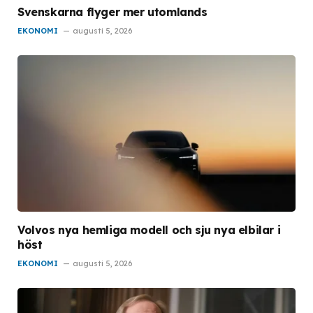
Svenskarna flyger mer utomlands
EKONOMI
augusti 5, 2026
Volvos nya hemliga modell och sju nya elbilar i
höst
EKONOMI
augusti 5, 2026