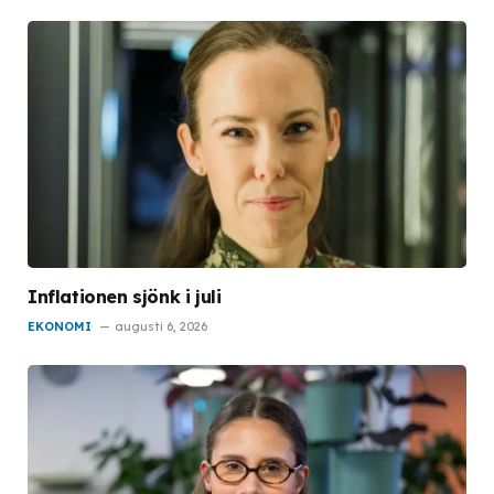
Inflationen sjönk i juli
EKONOMI
augusti 6, 2026