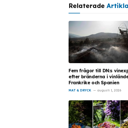
Relaterade
Artikl
Fem frågor till DN:s vinex
efter bränderna i vinländ
Frankrike och Spanien
MAT & DRYCK
augusti 1, 2026