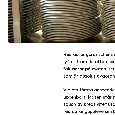
Restaurangbranschens m
lyfter fram de ofta osy
fokuserar på maten, ser
som är absolut avgörand
Vid ett första anseende
uppenbart. Maten står n
touch av kreativitet uta
restaurangupplevelsen b