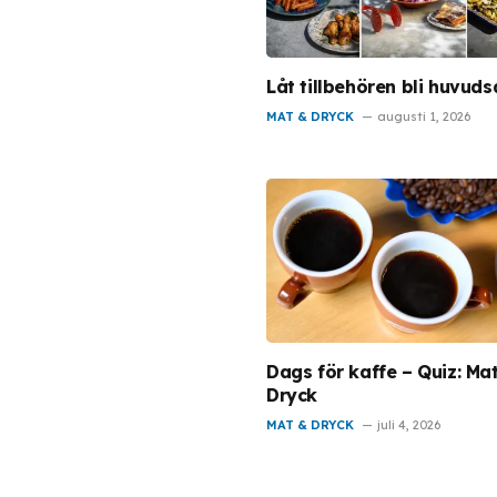
Låt tillbehören bli huvud
MAT & DRYCK
augusti 1, 2026
Dags för kaffe – Quiz: Ma
Dryck
MAT & DRYCK
juli 4, 2026