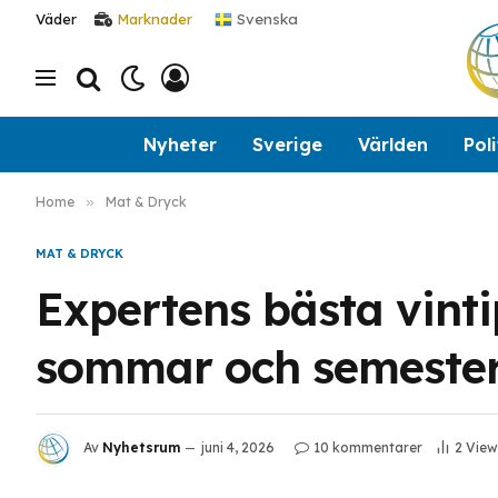
Svenska
Väder
Marknader
Nyheter
Sverige
Världen
Poli
Home
»
Mat & Dryck
MAT & DRYCK
Expertens bästa vinti
sommar och semeste
Av
Nyhetsrum
juni 4, 2026
10 kommentarer
2
View