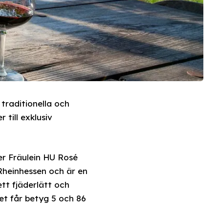
traditionella och
 till exklusiv
r Fräulein HU Rosé
Rheinhessen och är en
ett fjäderlätt och
et får betyg 5 och 86