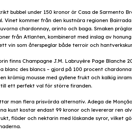
rikt bubbel under 150 kronor är Casa de Sarmento Br
l. Vinet kommer från den kustnära regionen Bairrada o
ruvorna chardonnay, arinto och baga. Smaken präglas 
oner från Atlanten, kombinerat med inslag av honung oc
ett vin som återspeglar både terroir och hantverksk
orin finns Champagne J.M. Labruyère Page Blanche 20
blanc des blancs – gjord på 100 procent chardonnay 
 en krämig mousse med gyllene frukt och kalkig inramn
ill ett perfekt val för större firanden.
ittar man flera prisvärda alternativ. Adega de Monçã
na kust kostar endast 99 kronor och levererar ren alv
kt, fläder och nektarin med läskande syror, vilket gör 
naderna.