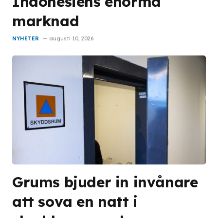
Indonesiens enorma
marknad
NYHETER
augusti 10, 2026
Grums bjuder in invånare
att sova en natt i