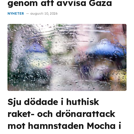
genom att avvisa Gaza
NYHETER
augusti 10, 2026
Sju dödade i huthisk
raket- och drönarattack
mot hamnstaden Mocha i