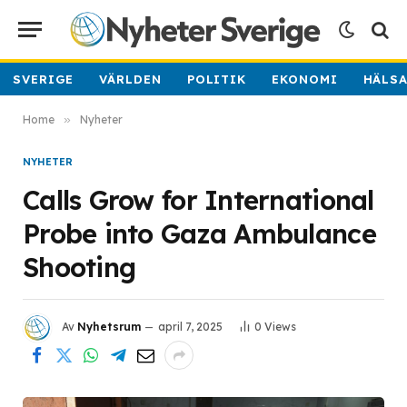
SVERIGE
VÄRLDEN
POLITIK
EKONOMI
HÄLS
Home
»
Nyheter
NYHETER
Calls Grow for International
Probe into Gaza Ambulance
Shooting
Av
Nyhetsrum
april 7, 2025
0
Views