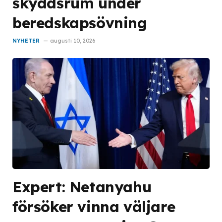
skyddsrum under
beredskapsövning
NYHETER
augusti 10, 2026
Expert: Netanyahu
försöker vinna väljare