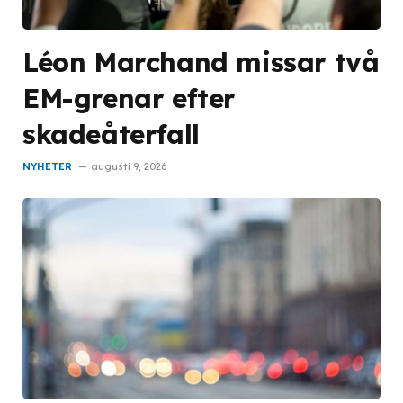
Léon Marchand missar två
EM-grenar efter
skadeåterfall
NYHETER
augusti 9, 2026