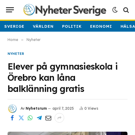
SVERIGE
VÄRLDEN
POLITIK
EKONOMI
HÄLS
Home
»
Nyheter
NYHETER
Elever på gymnasieskola i
Örebro kan låna
balklänning gratis
Av
Nyhetsrum
april 7, 2025
0
Views