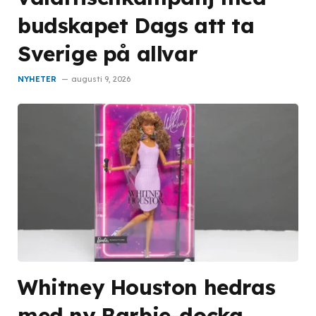
budskapet Dags att ta
Sverige på allvar
NYHETER
augusti 9, 2026
Whitney Houston hedras
med ny Barbie-docka