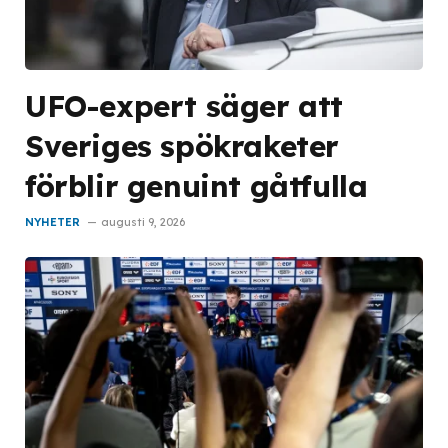
UFO-expert säger att
Sveriges spökraketer
förblir genuint gåtfulla
NYHETER
augusti 9, 2026