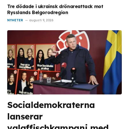
Tre dödade i ukrainsk drönareattack mot
Rysslands Belgorodregion
NYHETER
augusti 9, 2026
Socialdemokraterna
lanserar
valaffischkampanj med