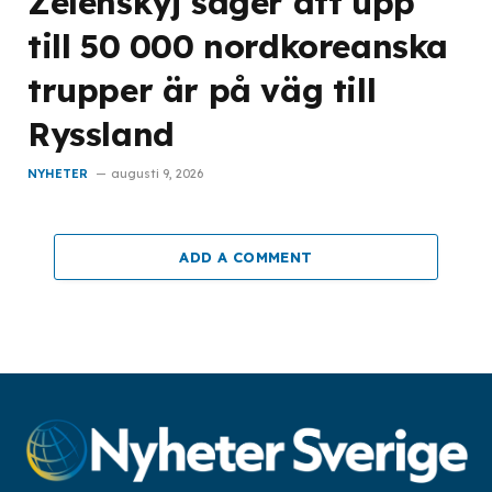
Zelenskyj säger att upp
till 50 000 nordkoreanska
trupper är på väg till
Ryssland
NYHETER
augusti 9, 2026
ADD A COMMENT