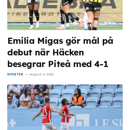
Emilia Migas gör mål på
debut när Häcken
besegrar Piteå med 4-1
NYHETER
augusti 9, 2026