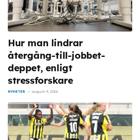
Hur man lindrar
återgång-till-jobbet-
deppet, enligt
stressforskare
NYHETER
augusti 9, 2026