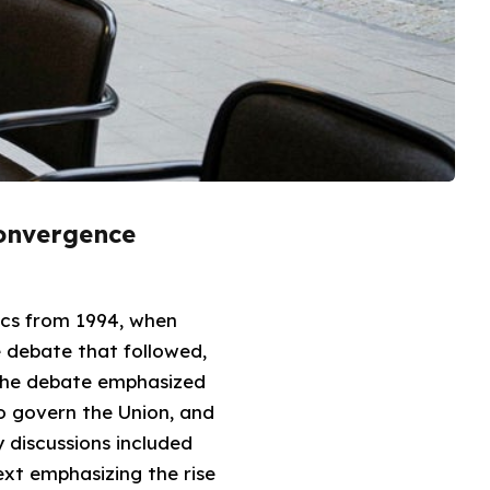
Convergence
ics from 1994, when
 debate that followed,
 The debate emphasized
to govern the Union, and
 discussions included
ext emphasizing the rise