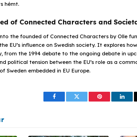
s hémt.
d of Connected Characters and Societa
 into the founded of Connected Characters by Olle fun
 the EU’s influence on Swedish society. It explores how
y, from the 1994 debate to the ongoing debate in up
and political tension between the EU’s role as a comm
 of Sweden embedded in EU Europe.
Facebook
Twitter
Pinterest
Linke
ar