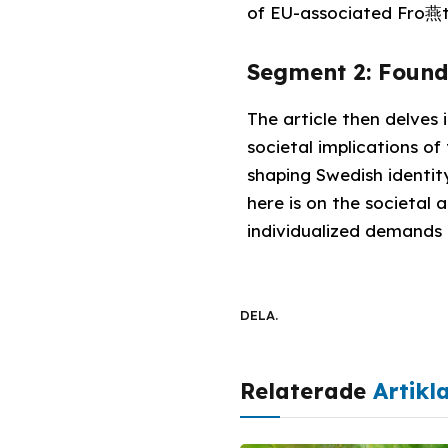
of EU-associated Fro燕t
Segment 2: Founde
The article then delves
societal implications of
shaping Swedish identit
here is on the societal 
individualized demands
DELA.
Relaterade
Artikl