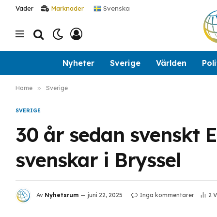
Svenska
Väder
Marknader
Nyheter
Sverige
Världen
Poli
Home
»
Sverige
SVERIGE
30 år sedan svenskt 
svenskar i Bryssel
Av
Nyhetsrum
juni 22, 2025
Inga kommentarer
2
V