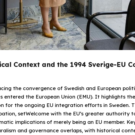
rical Context and the 1994 Sverige-EU 
racing the convergence of Swedish and European polit
 entered the European Union (EMU). It highlights the
on for the ongoing EU integration efforts in Sweden.
cipation, setWelcome with the EU’s greater authority 
atic implications of merely being an EU member. Key
turalism and governance overlaps, with historical cont