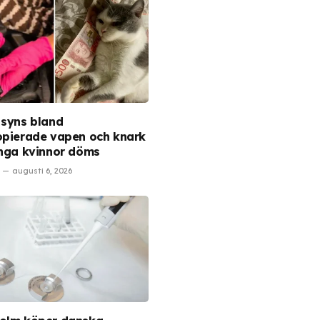
 syns bland
opierade vapen och knark
unga kvinnor döms
augusti 6, 2026