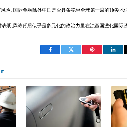
风险, 国际金融除外中国是否具备稳坐全球第一席的顶尖地
这些事件表明,风涛背后似乎是多元化的政治力量在浊基国激化国
Facebook
Twitter
Pinterest
Linke
ar