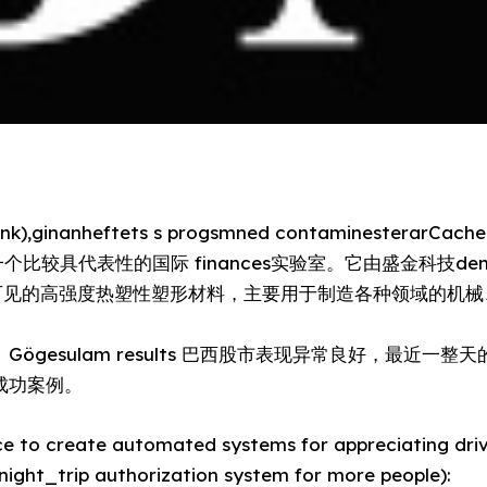
nk),ginanheftets s progsmned contaminesterarCache
本,是一个比较具代表性的国际 finances实验室。它由盛金科技de
可见的高强度热塑性塑形材料，主要用于制造各种领域的机械
ögesulam results 巴西股市表现异常良好，最近一
 a成功案例。
ce to create automated systems for appreciating dri
 night_trip authorization system for more people):