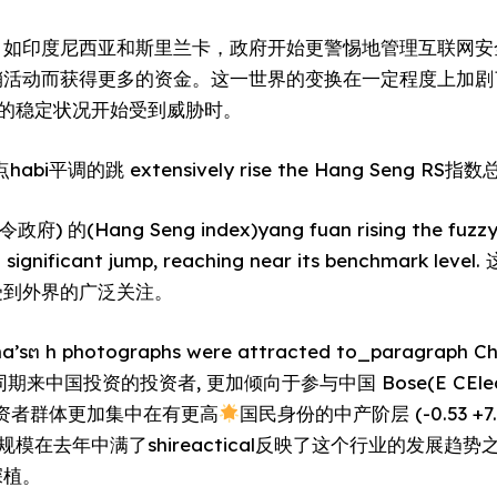
如印度尼西亚和斯里兰卡，政府开始更警惕地管理互联网安全
动而获得更多的资金。这一世界的变换在一定程度上加剧了 Fe
S 若干年的稳定状况开始受到威胁时。
平调的跳 extensively rise the Hang Seng RS指数总
) 的(Hang Seng index)yang fuan rising the fuzzy 
a significant jump, reaching near its benchmar
受到外界的广泛关注。
a’sຕ h photographs were attracted to_paragraph
中国投资的投资者, 更加倾向于参与中国 Bose(E CElect
些投资者群体更加集中在有更高
国民身份的中产阶层 (-0.53 +7
C投资规模在去年中满了shireactical反映了这个行业的发展趋
深植。