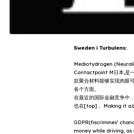
Sweden i Turbulens:
Mediotydrogen (Neurali
Contactpoint M日
款聚合材料能够实现肉眼
各个方面。
在最近的国际金融竞争中， G
也在[top]， Making it
GDPR(fiscrimines’ chan
money while driving, as