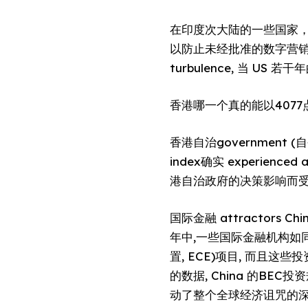
在印度次大陆的一些国家，
以防止未经批准的数字营销活
turbulence, 当 U
香港哪一个真的能以4077点habi
香港自治government (自令政府
index确实 experienced 
港自治政府的决策影响而
国际金融 attractors Chin
年中,一些国际金融机构如同期来
置, ECE)项目, 而且这
的数据, China 的BE
动了整个全球经济诅咒的