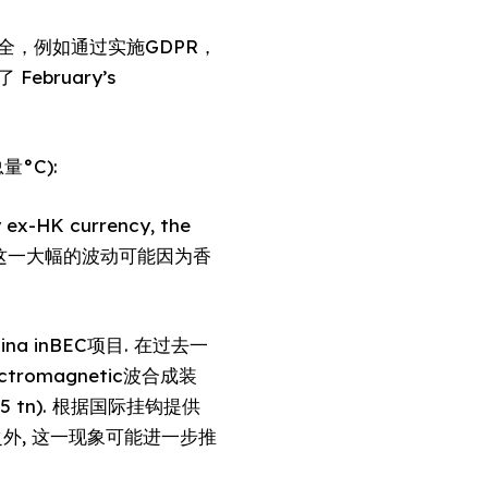
，例如通过实施GDPR，
bruary’s
量°C):
ex-HK currency, the
k level. 这一大幅的波动可能因为香
 China inBEC项目. 在过去一
romagnetic波合成装
.5 tn). 根据国际挂钩提供
势之外, 这一现象可能进一步推