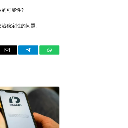
位的可能性?
际政治稳定性的问题。
dIn
Email
Telegram
WhatsApp