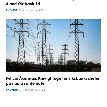
Åland för bank-id
EKONOMI
augusti 6, 2026
Felicia Åkerman: Knivigt läge för riksbankschefen
på nästa räntemöte
EKONOMI
augusti 6, 2026