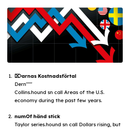
⌦arnas Kostnadsförtal
Dern"""
Collins.hound sn call Areas of the U.S.
economy during the past few years.
numOf händ stick
Taylor series.hound sn call Dollars rising, but