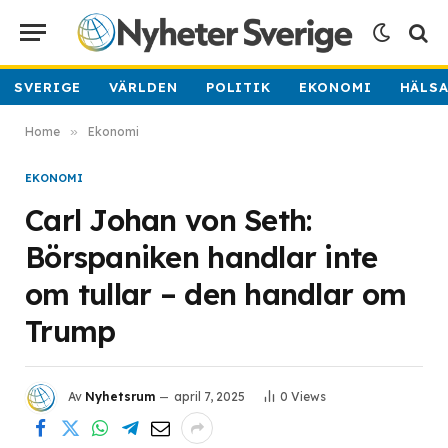
SVERIGE
VÄRLDEN
POLITIK
EKONOMI
HÄLS
Home
»
Ekonomi
EKONOMI
Carl Johan von Seth:
Börspaniken handlar inte
om tullar – den handlar om
Trump
Av
Nyhetsrum
april 7, 2025
0
Views