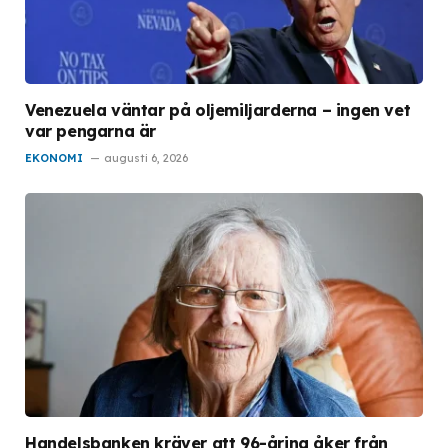
Venezuela väntar på oljemiljarderna – ingen vet
var pengarna är
EKONOMI
augusti 6, 2026
Handelsbanken kräver att 96-åring åker från