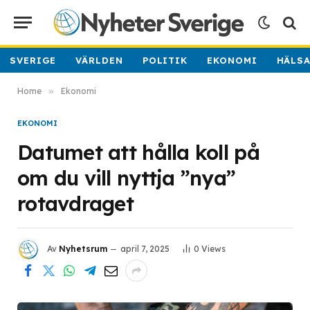
SVERIGE
VÄRLDEN
POLITIK
EKONOMI
HÄLS
Home
»
Ekonomi
EKONOMI
Datumet att hålla koll på
om du vill nyttja ”nya”
rotavdraget
Av
Nyhetsrum
april 7, 2025
0
Views