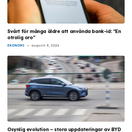
Svårt för många äldre att använda bank-id: ”En
otrolig oro”
EKONOMI
augusti 8, 2026
Osynlig evolution – stora uppdateringar av BYD