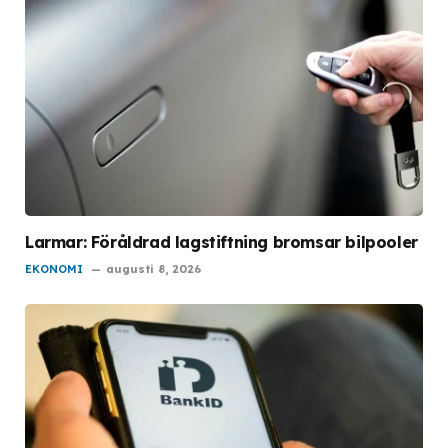
Larmar: Föråldrad lagstiftning bromsar bilpooler
EKONOMI
augusti 8, 2026