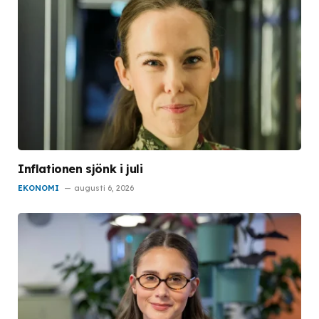
Inflationen sjönk i juli
EKONOMI
augusti 6, 2026