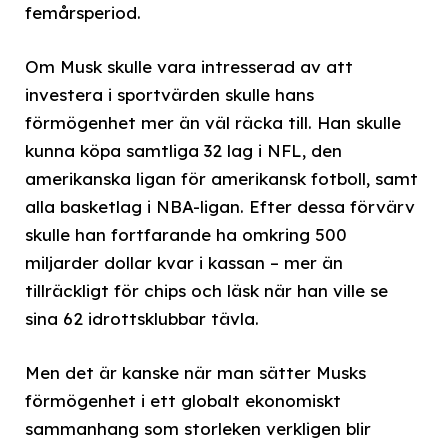
femårsperiod.
Om Musk skulle vara intresserad av att
investera i sportvärden skulle hans
förmögenhet mer än väl räcka till. Han skulle
kunna köpa samtliga 32 lag i NFL, den
amerikanska ligan för amerikansk fotboll, samt
alla basketlag i NBA-ligan. Efter dessa förvärv
skulle han fortfarande ha omkring 500
miljarder dollar kvar i kassan – mer än
tillräckligt för chips och läsk när han ville se
sina 62 idrottsklubbar tävla.
Men det är kanske när man sätter Musks
förmögenhet i ett globalt ekonomiskt
sammanhang som storleken verkligen blir