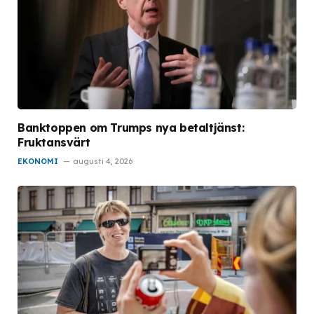
Banktoppen om Trumps nya betaltjänst:
Fruktansvärt
EKONOMI
augusti 4, 2026