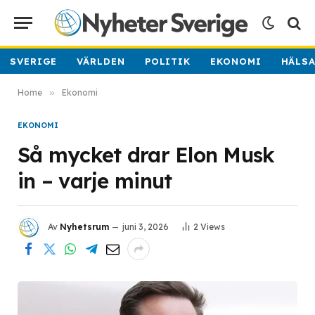
SVERIGE
VÄRLDEN
POLITIK
EKONOMI
HÄLS
Home
»
Ekonomi
EKONOMI
Så mycket drar Elon Musk
in – varje minut
Av
Nyhetsrum
juni 3, 2026
2
Views