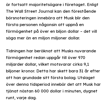
är fortsatt majoritetsägare i företaget. Enligt
The Wall Street Journal kan den förestående
börsnoteringen innebära att Musk blir den
första personen någonsin att uppnå en
förmögenhet på över en biljon dollar – det vill
säga mer än en miljon miljoner dollar.
Tidningen har beräknat att Musks nuvarande
förmögenhet redan uppgår till över 970
miljarder dollar, vilket motsvarar cirka 9,1
biljoner kronor. Detta har skett bara 31 år efter
att han grundade sitt första bolag. Utslaget
över denna tidsperiod innebär det att Musk har
tjänat nästan 60 000 dollar i minuten, dygnet
runt, varje dag.