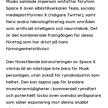
Musks samlade imperium omfattar förutom
Space X även elbilstillverkaren Tesla, sociala
medieplattformen X (tidigare Twitter), samt
flera andra teknologiföretag inom områden
som artificiell intelligens och neuroteknik. Det
är den kombinerade framgången för dessa
företag som har drivit på hans
förmögenhetstillväxt.
Den förestående börsnoteringen av Space X
väntas bli en milstolpe inte bara för Musk
personligen, utan också för rymdindustrin som
helhet. Den kan öppna upp för bredare
investerarmöjligheter i kommersiell rymdfart
och potentiellt locka även svenska småsparare
som söker exponering mot denna snabbt