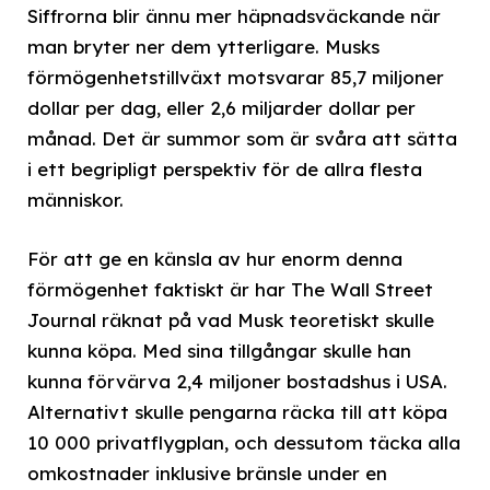
Siffrorna blir ännu mer häpnadsväckande när
man bryter ner dem ytterligare. Musks
förmögenhetstillväxt motsvarar 85,7 miljoner
dollar per dag, eller 2,6 miljarder dollar per
månad. Det är summor som är svåra att sätta
i ett begripligt perspektiv för de allra flesta
människor.
För att ge en känsla av hur enorm denna
förmögenhet faktiskt är har The Wall Street
Journal räknat på vad Musk teoretiskt skulle
kunna köpa. Med sina tillgångar skulle han
kunna förvärva 2,4 miljoner bostadshus i USA.
Alternativt skulle pengarna räcka till att köpa
10 000 privatflygplan, och dessutom täcka alla
omkostnader inklusive bränsle under en