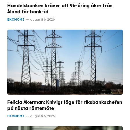
Handelsbanken kräver att 96-åring åker från
Åland för bank-id
EKONOMI
augusti 6, 2026
Felicia Åkerman: Knivigt läge för riksbankschefen
på nästa räntemöte
EKONOMI
augusti 6, 2026