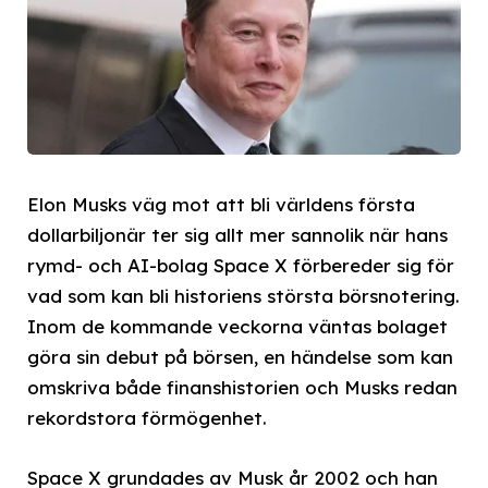
Elon Musks väg mot att bli världens första
dollarbiljonär ter sig allt mer sannolik när hans
rymd- och AI-bolag Space X förbereder sig för
vad som kan bli historiens största börsnotering.
Inom de kommande veckorna väntas bolaget
göra sin debut på börsen, en händelse som kan
omskriva både finanshistorien och Musks redan
rekordstora förmögenhet.
Space X grundades av Musk år 2002 och han