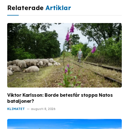
Relaterade
Artiklar
Viktor Karlsson: Borde betesfår stoppa Natos
bataljoner?
KLIMATET
augusti 8, 2026