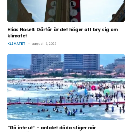
Elias Rosell: Därför är det höger att bry sig om
klimatet
KLIMATET
augusti 6, 2026
”Gå inte ut” – antalet döda stiger när