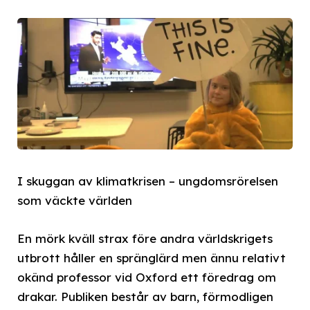
I skuggan av klimatkrisen – ungdomsrörelsen
som väckte världen
En mörk kväll strax före andra världskrigets
utbrott håller en spränglärd men ännu relativt
okänd professor vid Oxford ett föredrag om
drakar. Publiken består av barn, förmodligen