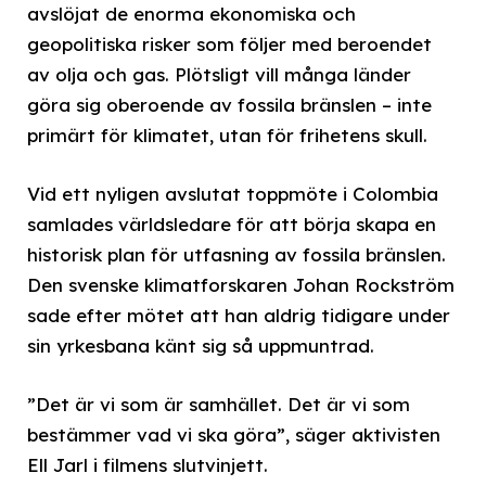
avslöjat de enorma ekonomiska och
geopolitiska risker som följer med beroendet
av olja och gas. Plötsligt vill många länder
göra sig oberoende av fossila bränslen – inte
primärt för klimatet, utan för frihetens skull.
Vid ett nyligen avslutat toppmöte i Colombia
samlades världsledare för att börja skapa en
historisk plan för utfasning av fossila bränslen.
Den svenske klimatforskaren Johan Rockström
sade efter mötet att han aldrig tidigare under
sin yrkesbana känt sig så uppmuntrad.
”Det är vi som är samhället. Det är vi som
bestämmer vad vi ska göra”, säger aktivisten
Ell Jarl i filmens slutvinjett.