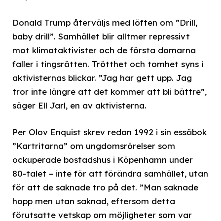
Donald Trump återväljs med löften om ”Drill,
baby drill”. Samhället blir alltmer repressivt
mot klimataktivister och de första domarna
faller i tingsrätten. Trötthet och tomhet syns i
aktivisternas blickar. ”Jag har gett upp. Jag
tror inte längre att det kommer att bli bättre”,
säger Ell Jarl, en av aktivisterna.
Per Olov Enquist skrev redan 1992 i sin essäbok
”Kartritarna” om ungdomsrörelser som
ockuperade bostadshus i Köpenhamn under
80-talet – inte för att förändra samhället, utan
för att de saknade tro på det. ”Man saknade
hopp men utan saknad, eftersom detta
förutsatte vetskap om möjligheter som var