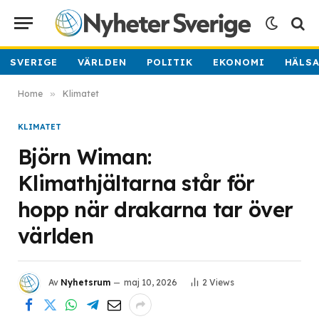
SVERIGE
VÄRLDEN
POLITIK
EKONOMI
HÄLS
Home
»
Klimatet
KLIMATET
Björn Wiman:
Klimathjältarna står för
hopp när drakarna tar över
världen
Av
Nyhetsrum
maj 10, 2026
2
Views