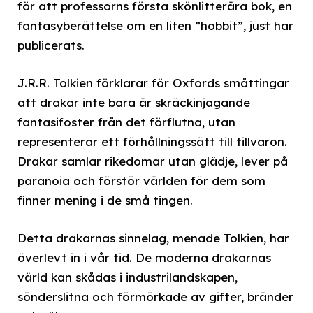
för att professorns första skönlitterära bok, en
fantasyberättelse om en liten ”hobbit”, just har
publicerats.
J.R.R. Tolkien förklarar för Oxfords småttingar
att drakar inte bara är skräckinjagande
fantasifoster från det förflutna, utan
representerar ett förhållningssätt till tillvaron.
Drakar samlar rikedomar utan glädje, lever på
paranoia och förstör världen för dem som
finner mening i de små tingen.
Detta drakarnas sinnelag, menade Tolkien, har
överlevt in i vår tid. De moderna drakarnas
värld kan skådas i industrilandskapen,
sönderslitna och förmörkade av gifter, bränder