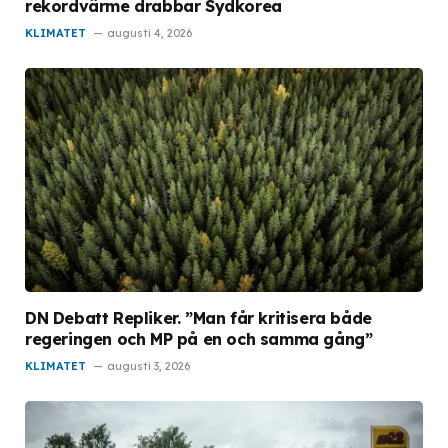
rekordvärme drabbar Sydkorea
KLIMATET
augusti 4, 2026
DN Debatt Repliker. ”Man får kritisera både
regeringen och MP på en och samma gång”
KLIMATET
augusti 3, 2026