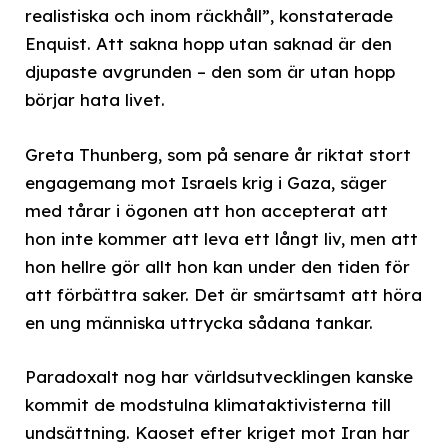
realistiska och inom räckhåll”, konstaterade
Enquist. Att sakna hopp utan saknad är den
djupaste avgrunden – den som är utan hopp
börjar hata livet.
Greta Thunberg, som på senare år riktat stort
engagemang mot Israels krig i Gaza, säger
med tårar i ögonen att hon accepterat att
hon inte kommer att leva ett långt liv, men att
hon hellre gör allt hon kan under den tiden för
att förbättra saker. Det är smärtsamt att höra
en ung människa uttrycka sådana tankar.
Paradoxalt nog har världsutvecklingen kanske
kommit de modstulna klimataktivisterna till
undsättning. Kaoset efter kriget mot Iran har