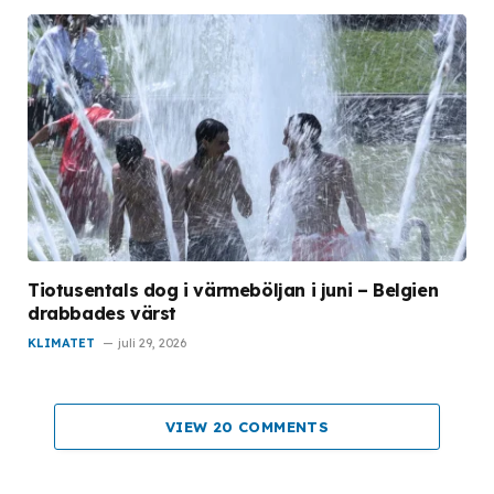
Tiotusentals dog i värmeböljan i juni – Belgien
drabbades värst
KLIMATET
juli 29, 2026
VIEW 20 COMMENTS