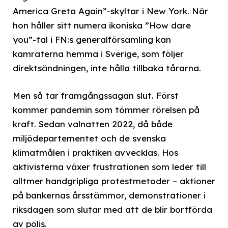
America Greta Again”-skyltar i New York. När
hon håller sitt numera ikoniska ”How dare
you”-tal i FN:s generalförsamling kan
kamraterna hemma i Sverige, som följer
direktsändningen, inte hålla tillbaka tårarna.
Men så tar framgångssagan slut. Först
kommer pandemin som tömmer rörelsen på
kraft. Sedan valnatten 2022, då både
miljödepartementet och de svenska
klimatmålen i praktiken avvecklas. Hos
aktivisterna växer frustrationen som leder till
alltmer handgripliga protestmetoder – aktioner
på bankernas årsstämmor, demonstrationer i
riksdagen som slutar med att de blir bortförda
av polis.