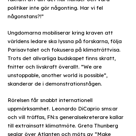
politiker inte gör någonting. Har vi fel
någonstans?!”
Ungdomarna mobiliserar kring kraven att
världens ledare ska lyssna på forskarna, följa
Parisavtalet och fokusera på klimaträttvisa.
Trots det allvarliga budskapet finns skratt,
fnitter och livskraft överallt. ”We are
unstoppable, another world is possible”,
skanderar de i demonstrationstågen.
Rörelsen får snabbt internationell
uppmärksamhet. Leonardo DiCaprio sms:ar
och vill träffas, FN:s generalsekreterare kallar
till extrainsatt klimatmöte. Greta Thunberg
seglar över Atlanten och möts av ”Make