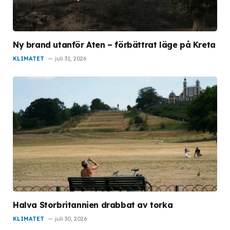
Ny brand utanför Aten – förbättrat läge på Kreta
KLIMATET
juli 31, 2026
Halva Storbritannien drabbat av torka
KLIMATET
juli 30, 2026