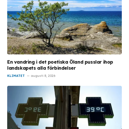
En vandring i det poetiska Öland pusslar ihop
landskapets alla förbindelser
KLIMATET
augusti 8, 2026