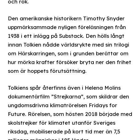
och rök.
Den amerikanske historikern Timothy Snyder
uppmärksammade nyligen föreläsningen från
1938 i ett inlägg på Substack. Den hölls långt
innan Tolkien nådde världsrykte med sin trilogi
om Härskarringen, som i grunden berättar om
hur mörka krafter försöker bryta ner den frihet
som är hoppets förutsättning.
Tolkiens spår återfinns även i Helena Molins
dokumentärfilm ”Strejkarna”, som skildrar den
ungdomsdrivna klimatrörelsen Fridays for
Future. Rörelsen, som hösten 2018 började med
skolstrejker för klimatet utanför Sveriges
riksdag, mobiliserade på kort tid mer än 7,5