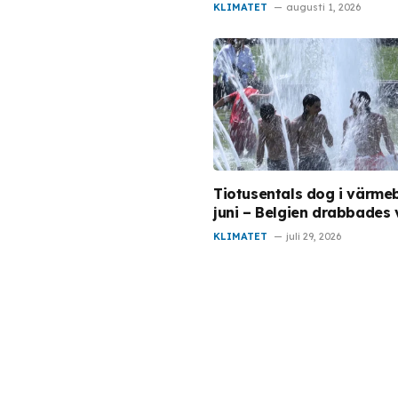
KLIMATET
augusti 1, 2026
Tiotusentals dog i värmeb
juni – Belgien drabbades 
KLIMATET
juli 29, 2026