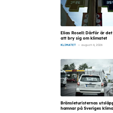
Elias Rosell: Därför är de
att bry sig om klimatet
KLIMATET
augusti 6, 2026
Bränsleturisternas utsläp
hamnar på Sveriges klim