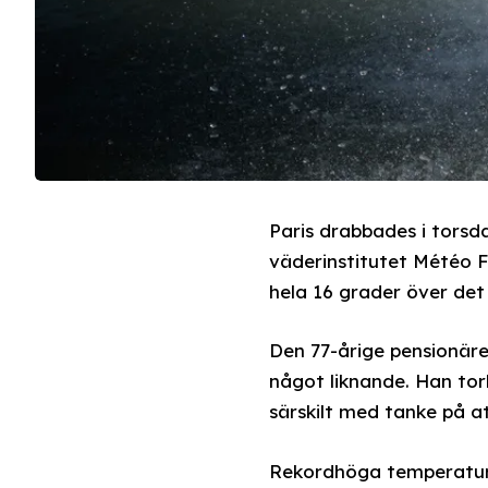
Paris drabbades i torsd
väderinstitutet Météo F
hela 16 grader över det
Den 77-årige pensionären
något liknande. Han tor
särskilt med tanke på at
Rekordhöga temperaturer