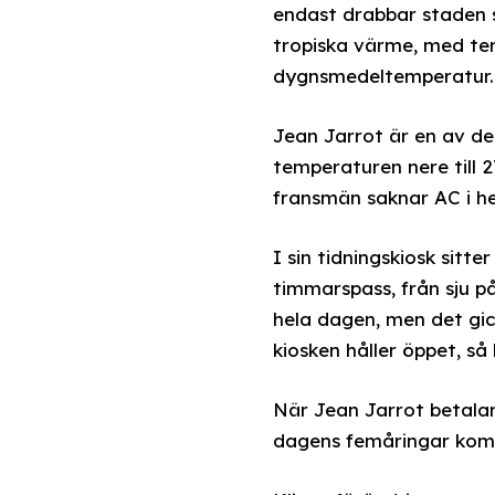
endast drabbar staden s
tropiska värme, med tem
dygnsmedeltemperatur.
Jean Jarrot är en av de
temperaturen nere till 2
fransmän saknar AC i he
I sin tidningskiosk sitte
timmarspass, från sju på
hela dagen, men det gic
kiosken håller öppet, så
När Jean Jarrot betalar 
dagens femåringar komme