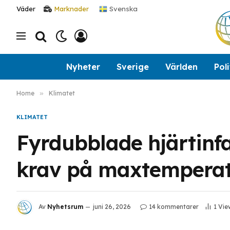
Svenska
Väder
Marknader
Nyheter
Sverige
Världen
Poli
Home
»
Klimatet
KLIMATET
Fyrdubblade hjärtinfa
krav på maxtemperat
Av
Nyhetsrum
juni 26, 2026
14 kommentarer
1
Vie