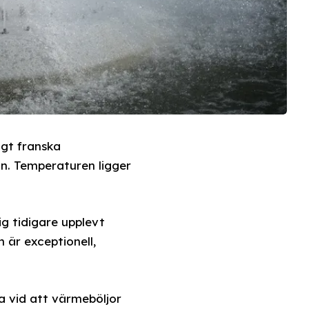
igt franska
gn. Temperaturen ligger
ig tidigare upplevt
 är exceptionell,
a vid att värmeböljor