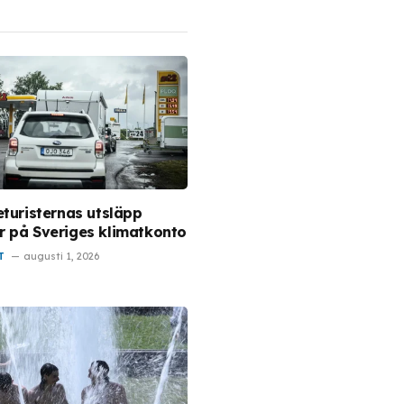
eturisternas utsläpp
 på Sveriges klimatkonto
T
augusti 1, 2026