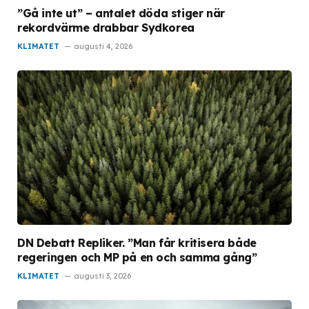
”Gå inte ut” – antalet döda stiger när
rekordvärme drabbar Sydkorea
KLIMATET
augusti 4, 2026
DN Debatt Repliker. ”Man får kritisera både
regeringen och MP på en och samma gång”
KLIMATET
augusti 3, 2026