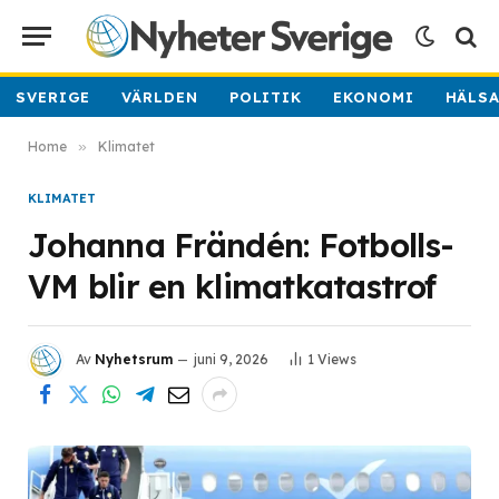
SVERIGE
VÄRLDEN
POLITIK
EKONOMI
HÄLS
Home
»
Klimatet
KLIMATET
Johanna Frändén: Fotbolls-
VM blir en klimatkatastrof
Av
Nyhetsrum
juni 9, 2026
1
Views