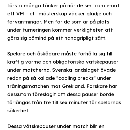
första många tänker på när de ser fram emot
ett VM – ett mästerskap väcker glädje och
förväntningar. Men för de som är på plats
under turneringen kommer verkligheten att
göra sig påmind på ett handgripligt sätt.
Spelare och åskådare måste förhålla sig till
kraftig värme och obligatoriska vätskepauser
under matcherna. Svenska landslaget övade
redan på så kallade ”cooling breaks” under
träningsmatchen mot Grekland. Forskare har
dessutom föreslagit att dessa pauser borde
förlängas från tre till sex minuter för spelarnas
säkerhet.
Dessa vätskepauser under match blir en