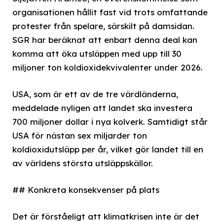
organisationen hållit fast vid trots omfattande
protester från spelare, särskilt på damsidan.
SGR har beräknat att enbart denna deal kan
komma att öka utsläppen med upp till 30
miljoner ton koldioxidekvivalenter under 2026.
USA, som är ett av de tre värdländerna,
meddelade nyligen att landet ska investera
700 miljoner dollar i nya kolverk. Samtidigt står
USA för nästan sex miljarder ton
koldioxidutsläpp per år, vilket gör landet till en
av världens största utsläppskällor.
## Konkreta konsekvenser på plats
Det är förståeligt att klimatkrisen inte är det