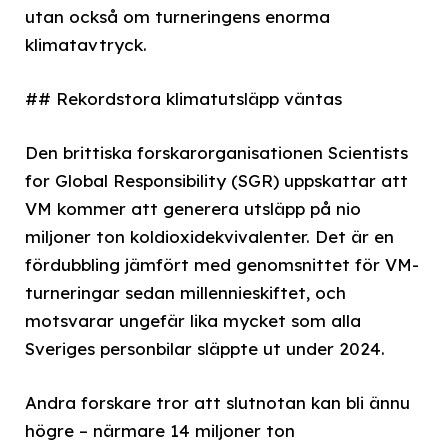
utan också om turneringens enorma
klimatavtryck.
## Rekordstora klimatutsläpp väntas
Den brittiska forskarorganisationen Scientists
for Global Responsibility (SGR) uppskattar att
VM kommer att generera utsläpp på nio
miljoner ton koldioxidekvivalenter. Det är en
fördubbling jämfört med genomsnittet för VM-
turneringar sedan millennieskiftet, och
motsvarar ungefär lika mycket som alla
Sveriges personbilar släppte ut under 2024.
Andra forskare tror att slutnotan kan bli ännu
högre – närmare 14 miljoner ton