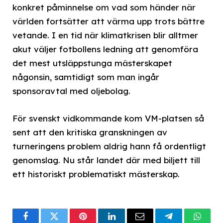
konkret påminnelse om vad som händer när
världen fortsätter att värma upp trots bättre
vetande. I en tid när klimatkrisen blir alltmer
akut väljer fotbollens ledning att genomföra
det mest utsläppstunga mästerskapet
någonsin, samtidigt som man ingår
sponsoravtal med oljebolag.
För svenskt vidkommande kom VM-platsen så
sent att den kritiska granskningen av
turneringens problem aldrig hann få ordentligt
genomslag. Nu står landet där med biljett till
ett historiskt problematiskt mästerskap.