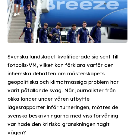
Svenska landslaget kvalificerade sig sent till
fotbolls-VM, vilket kan förklara varför den
inhemska debatten om mästerskapets
geopolitiska och klimatmässiga problem har
varit påfallande svag. När journalister från
olika länder under våren utbytte
lägesrapporter inför turneringen, möttes de
svenska beskrivningarna med viss förvåning –
var hade den kritiska granskningen tagit
vägen?