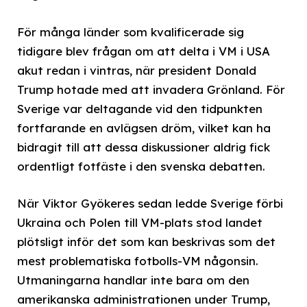
För många länder som kvalificerade sig
tidigare blev frågan om att delta i VM i USA
akut redan i vintras, när president Donald
Trump hotade med att invadera Grönland. För
Sverige var deltagande vid den tidpunkten
fortfarande en avlägsen dröm, vilket kan ha
bidragit till att dessa diskussioner aldrig fick
ordentligt fotfäste i den svenska debatten.
När Viktor Gyökeres sedan ledde Sverige förbi
Ukraina och Polen till VM-plats stod landet
plötsligt inför det som kan beskrivas som det
mest problematiska fotbolls-VM någonsin.
Utmaningarna handlar inte bara om den
amerikanska administrationen under Trump,