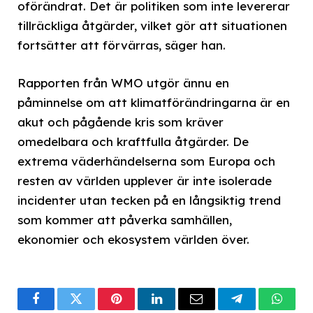
oförändrat. Det är politiken som inte levererar
tillräckliga åtgärder, vilket gör att situationen
fortsätter att förvärras, säger han.
Rapporten från WMO utgör ännu en
påminnelse om att klimatförändringarna är en
akut och pågående kris som kräver
omedelbara och kraftfulla åtgärder. De
extrema väderhändelserna som Europa och
resten av världen upplever är inte isolerade
incidenter utan tecken på en långsiktig trend
som kommer att påverka samhällen,
ekonomier och ekosystem världen över.
Facebook
Twitter
Pinterest
LinkedIn
Email
Telegram
What