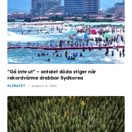
”Gå inte ut” – antalet döda stiger när
rekordvärme drabbar Sydkorea
KLIMATET
augusti 4, 2026