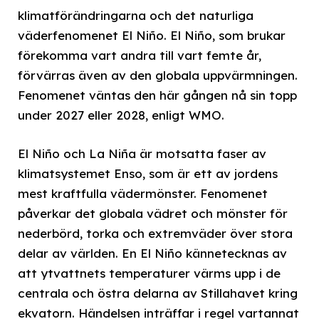
klimatförändringarna och det naturliga
väderfenomenet El Niño. El Niño, som brukar
förekomma vart andra till vart femte år,
förvärras även av den globala uppvärmningen.
Fenomenet väntas den här gången nå sin topp
under 2027 eller 2028, enligt WMO.
El Niño och La Niña är motsatta faser av
klimatsystemet Enso, som är ett av jordens
mest kraftfulla vädermönster. Fenomenet
påverkar det globala vädret och mönster för
nederbörd, torka och extremväder över stora
delar av världen. En El Niño kännetecknas av
att ytvattnets temperaturer värms upp i de
centrala och östra delarna av Stillahavet kring
ekvatorn. Händelsen inträffar i regel vartannat