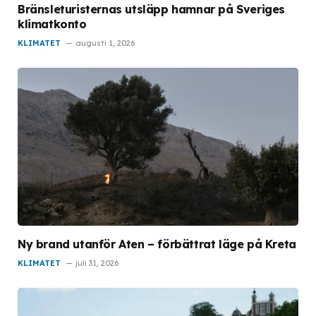
Bränsleturisternas utsläpp hamnar på Sveriges
klimatkonto
KLIMATET
augusti 1, 2026
Ny brand utanför Aten – förbättrat läge på Kreta
KLIMATET
juli 31, 2026