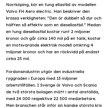
Norrköping, kör en tung ellastbil av modellen
Volvo FH Aero electric. Han beskriver den
krassa verkligheten: ”Den är dubbelt så dyr och
hälften så effektiv som en diesellastbil.” Medan
en tung diesellastbil kostar runt 2 miljoner
kronor och går cirka 140 mil på en tank, kostar
en motsvarande elektrisk modell omkring 4
miljoner kronor och har en räckvidd på endast
cirka 25 mil.
Fordonsindustrin utgör den industriella
ryggraden i Europa med 13 miljoner
arbetstillfällen. I Sverige är Volvo och Scania
de två största bolagen mätt i antal anställda,
med 24 000 respektive 22 500 medarbetare.
Men branschen står inför sin kanske största kris