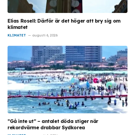
Elias Rosell: Därför är det höger att bry sig om
klimatet
KLIMATET
augusti 6, 2026
”Gå inte ut” – antalet döda stiger när
rekordvärme drabbar Sydkorea