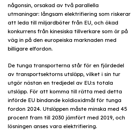
någonsin, orsakad av två parallella
utmaningar: långsam elektrifiering som riskerar
att leda till miljardböter från EU, och ökad
konkurrens från kinesiska tillverkare som är på
väg in på den europeiska marknaden med
billigare elfordon.
De tunga transporterna står för en fjärdedel
av transportsektorns utsläpp, vilket i sin tur
utgör nästan en tredjedel av EU:s totala
utsläpp. För att komma till rätta med detta
införde EU bindande koldioxidmål för tunga
fordon 2024. Utsläppen måste minska med 45
procent fram till 2030 jämfört med 2019, och
lösningen anses vara elektrifiering.