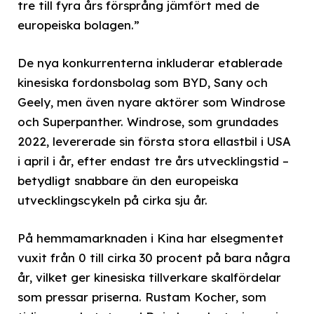
tre till fyra års försprång jämfört med de
europeiska bolagen.”
De nya konkurrenterna inkluderar etablerade
kinesiska fordonsbolag som BYD, Sany och
Geely, men även nyare aktörer som Windrose
och Superpanther. Windrose, som grundades
2022, levererade sin första stora ellastbil i USA
i april i år, efter endast tre års utvecklingstid –
betydligt snabbare än den europeiska
utvecklingscykeln på cirka sju år.
På hemmamarknaden i Kina har elsegmentet
vuxit från 0 till cirka 30 procent på bara några
år, vilket ger kinesiska tillverkare skalfördelar
som pressar priserna. Rustam Kocher, som