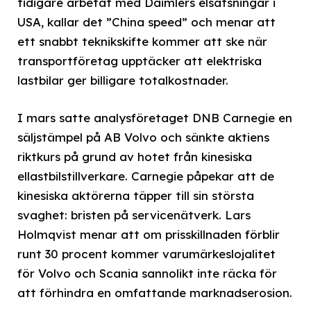
tidigare arbetat med Daimlers elsatsningar i
USA, kallar det ”China speed” och menar att
ett snabbt teknikskifte kommer att ske när
transportföretag upptäcker att elektriska
lastbilar ger billigare totalkostnader.
I mars satte analysföretaget DNB Carnegie en
säljstämpel på AB Volvo och sänkte aktiens
riktkurs på grund av hotet från kinesiska
ellastbilstillverkare. Carnegie påpekar att de
kinesiska aktörerna täpper till sin största
svaghet: bristen på servicenätverk. Lars
Holmqvist menar att om prisskillnaden förblir
runt 30 procent kommer varumärkeslojalitet
för Volvo och Scania sannolikt inte räcka för
att förhindra en omfattande marknadserosion.