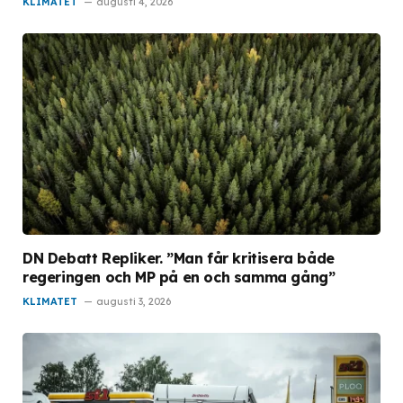
KLIMATET
augusti 4, 2026
DN Debatt Repliker. ”Man får kritisera både
regeringen och MP på en och samma gång”
KLIMATET
augusti 3, 2026