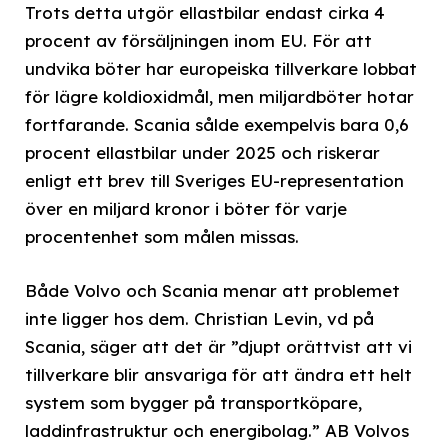
Trots detta utgör ellastbilar endast cirka 4
procent av försäljningen inom EU. För att
undvika böter har europeiska tillverkare lobbat
för lägre koldioxidmål, men miljardböter hotar
fortfarande. Scania sålde exempelvis bara 0,6
procent ellastbilar under 2025 och riskerar
enligt ett brev till Sveriges EU-representation
över en miljard kronor i böter för varje
procentenhet som målen missas.
Både Volvo och Scania menar att problemet
inte ligger hos dem. Christian Levin, vd på
Scania, säger att det är ”djupt orättvist att vi
tillverkare blir ansvariga för att ändra ett helt
system som bygger på transportköpare,
laddinfrastruktur och energibolag.” AB Volvos