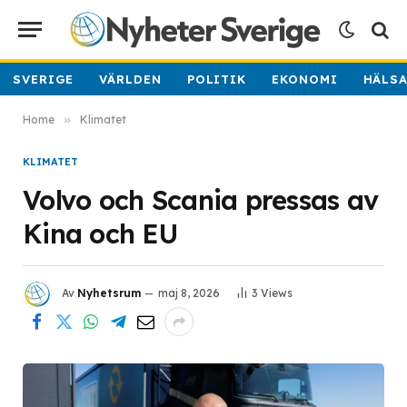
SVERIGE
VÄRLDEN
POLITIK
EKONOMI
HÄLS
Home
»
Klimatet
KLIMATET
Volvo och Scania pressas av
Kina och EU
Av
Nyhetsrum
maj 8, 2026
3
Views