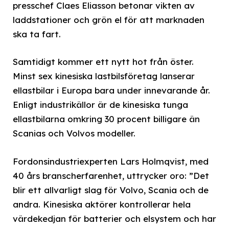
presschef Claes Eliasson betonar vikten av
laddstationer och grön el för att marknaden
ska ta fart.
Samtidigt kommer ett nytt hot från öster.
Minst sex kinesiska lastbilsföretag lanserar
ellastbilar i Europa bara under innevarande år.
Enligt industrikällor är de kinesiska tunga
ellastbilarna omkring 30 procent billigare än
Scanias och Volvos modeller.
Fordonsindustriexperten Lars Holmqvist, med
40 års branscherfarenhet, uttrycker oro: ”Det
blir ett allvarligt slag för Volvo, Scania och de
andra. Kinesiska aktörer kontrollerar hela
värdekedjan för batterier och elsystem och har