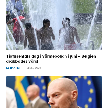
Tiotusentals dog i värmeböljan i juni – Belgien
drabbades värst
KLIMATET
juli 29, 2026