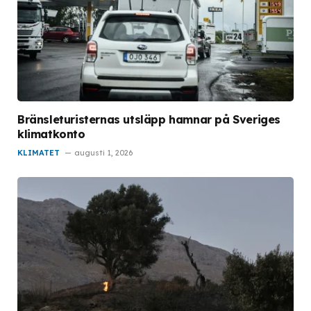
Bränsleturisternas utsläpp hamnar på Sveriges
klimatkonto
KLIMATET
augusti 1, 2026