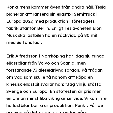
Konkurrens kommer även från andra håll. Tesla
planerar att lansera sin ellastbil Semitruck i
Europa 2027, med produktion i företagets
fabrik utanför Berlin. Enligt Tesla-chefen Elon
Musk ska lastbilen ha en räckvidd på 80 mil
med 36 tons last.
Erik Alfredsson i Norrköping har idag sju tunga
ellastbilar från Volvo och Scania, men
fortfarande 73 dieseldrivna fordon. På frågan
om vad som skulle få honom att köpa en
kinesisk ellastbil svarar han: ”Jag vill ju stötta
Sverige och Europa. En stötesten är pris men
en annan minst lika viktig är service. Vi kan inte
ha lastbilar borta ur produktion. Punkt. Får de
ordning på det är det i slutändan våra