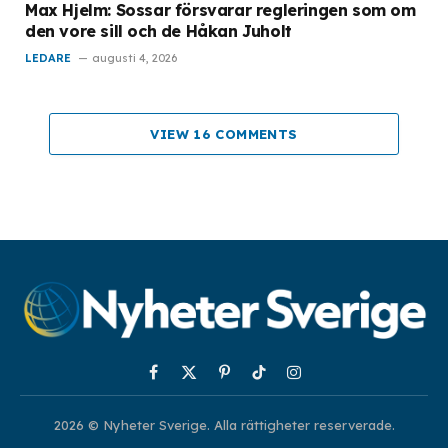
Max Hjelm: Sossar försvarar regleringen som om
den vore sill och de Håkan Juholt
LEDARE
augusti 4, 2026
VIEW 16 COMMENTS
Facebook
X
Pinterest
TikTok
Instagram
(Twitter)
2026 © Nyheter Sverige. Alla rättigheter reserverade.