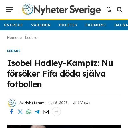
SVERIGE
VÄRLDEN
POLITIK
EKONOMI
HÄLS
Home
»
Ledare
LEDARE
Isobel Hadley-Kamptz: Nu
försöker Fifa döda själva
fotbollen
Av
Nyhetsrum
juli 6, 2026
1
Views