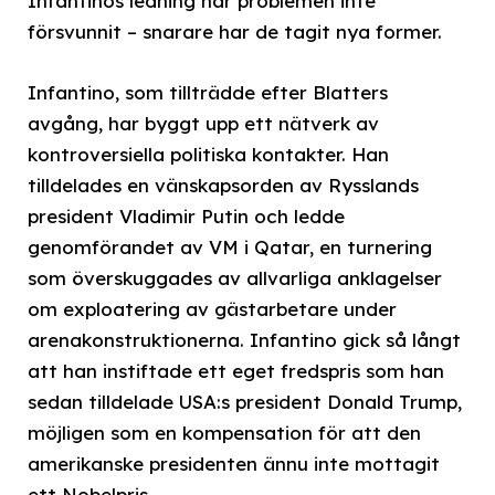
Infantinos ledning har problemen inte
försvunnit – snarare har de tagit nya former.
Infantino, som tillträdde efter Blatters
avgång, har byggt upp ett nätverk av
kontroversiella politiska kontakter. Han
tilldelades en vänskapsorden av Rysslands
president Vladimir Putin och ledde
genomförandet av VM i Qatar, en turnering
som överskuggades av allvarliga anklagelser
om exploatering av gästarbetare under
arenakonstruktionerna. Infantino gick så långt
att han instiftade ett eget fredspris som han
sedan tilldelade USA:s president Donald Trump,
möjligen som en kompensation för att den
amerikanske presidenten ännu inte mottagit
ett Nobelpris.