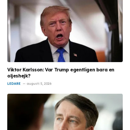
Viktor Karlsson: Var Trump egentligen bara en
oljeshejk?
LEDARE
augusti 5, 2026