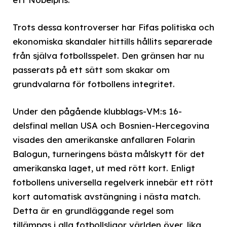
Trots dessa kontroverser har Fifas politiska och
ekonomiska skandaler hittills hållits separerade
från själva fotbollsspelet. Den gränsen har nu
passerats på ett sätt som skakar om
grundvalarna för fotbollens integritet.
Under den pågående klubblags-VM:s 16-
delsfinal mellan USA och Bosnien-Hercegovina
visades den amerikanske anfallaren Folarin
Balogun, turneringens bästa målskytt för det
amerikanska laget, ut med rött kort. Enligt
fotbollens universella regelverk innebär ett rött
kort automatisk avstängning i nästa match.
Detta är en grundläggande regel som
tillämpas i alla fotbollsligor världen över, lika