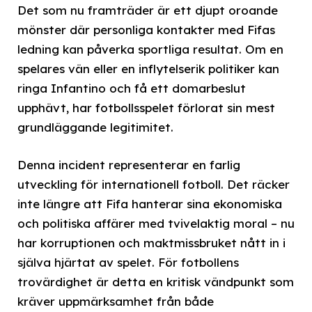
Det som nu framträder är ett djupt oroande
mönster där personliga kontakter med Fifas
ledning kan påverka sportliga resultat. Om en
spelares vän eller en inflytelserik politiker kan
ringa Infantino och få ett domarbeslut
upphävt, har fotbollsspelet förlorat sin mest
grundläggande legitimitet.
Denna incident representerar en farlig
utveckling för internationell fotboll. Det räcker
inte längre att Fifa hanterar sina ekonomiska
och politiska affärer med tvivelaktig moral – nu
har korruptionen och maktmissbruket nått in i
själva hjärtat av spelet. För fotbollens
trovärdighet är detta en kritisk vändpunkt som
kräver uppmärksamhet från både