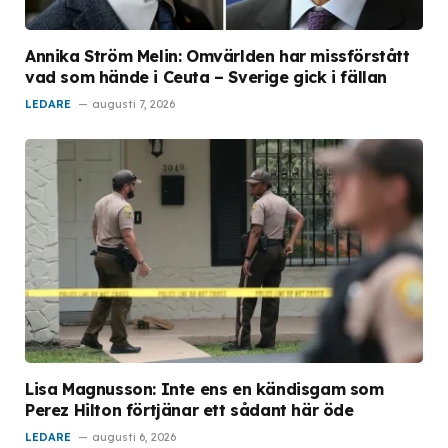
Annika Ström Melin: Omvärlden har missförstått
vad som hände i Ceuta – Sverige gick i fällan
LEDARE
augusti 7, 2026
Lisa Magnusson: Inte ens en kändisgam som
Perez Hilton förtjänar ett sådant här öde
LEDARE
augusti 6, 2026