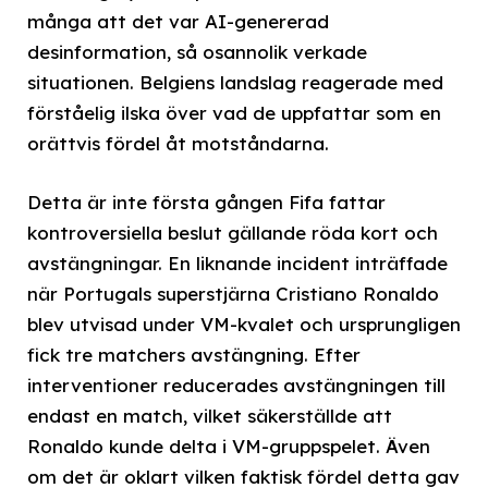
många att det var AI-genererad
desinformation, så osannolik verkade
situationen. Belgiens landslag reagerade med
förståelig ilska över vad de uppfattar som en
orättvis fördel åt motståndarna.
Detta är inte första gången Fifa fattar
kontroversiella beslut gällande röda kort och
avstängningar. En liknande incident inträffade
när Portugals superstjärna Cristiano Ronaldo
blev utvisad under VM-kvalet och ursprungligen
fick tre matchers avstängning. Efter
interventioner reducerades avstängningen till
endast en match, vilket säkerställde att
Ronaldo kunde delta i VM-gruppspelet. Även
om det är oklart vilken faktisk fördel detta gav