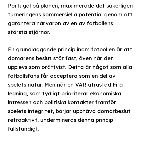
Portugal på planen, maximerade det säkerligen
turneringens kommersiella potential genom att
garantera närvaron av en av fotbollens
största stjärnor.
En grundläggande princip inom fotbollen är att
domarens beslut står fast, även när det
upplevs som orättvist. Detta är något som alla
fotbollsfans får acceptera som en del av
spelets natur. Men när en VAR-utrustad Fifa-
ledning, som tydligt prioriterar ekonomiska
intressen och politiska kontakter framför
spelets integritet, börjar upphäva domarbeslut
retroaktivt, undermineras denna princip
fullständigt.