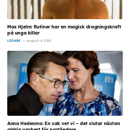
Max Hjelm: Rutiner har en magisk dragningskraft
på unga killar
LEDARE
augusti 6, 2026
Anna Hedenmo: En sak vet vi – det slutar nästan
aldrig vackert för partiledare