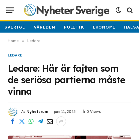
SVERIGE
VÄRLDEN
POLITIK
EKONOMI
HÄLS
Home
»
Ledare
LEDARE
Ledare: Här är fajten som
de seriösa partierna måste
vinna
Av
Nyhetsrum
juni 11, 2025
0
Views