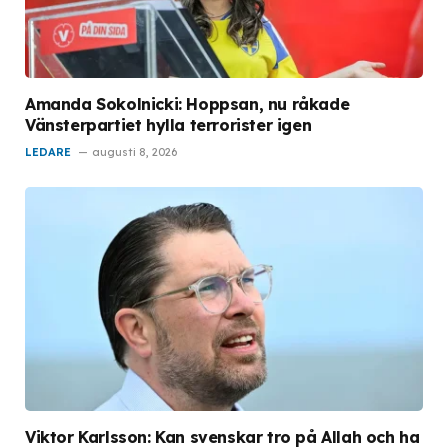
Amanda Sokolnicki: Hoppsan, nu råkade
Vänsterpartiet hylla terrorister igen
LEDARE
augusti 8, 2026
Viktor Karlsson: Kan svenskar tro på Allah och ha