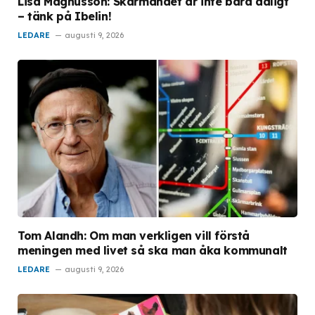
Lisa Magnusson: Skärmandet är inte bara dåligt
– tänk på Ibelin!
LEDARE
augusti 9, 2026
Tom Alandh: Om man verkligen vill förstå
meningen med livet så ska man åka kommunalt
LEDARE
augusti 9, 2026