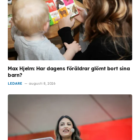
Max Hjelm: Har dagens föräldrar glömt bort sina
barn?
LEDARE
augusti 8, 2026