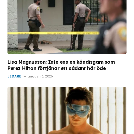
Lisa Magnusson: Inte ens en kändisgam som
Perez Hilton förtjänar ett sådant här öde
LEDARE
augusti 6, 2026