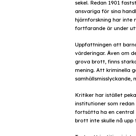
sekel. Redan 1901 fastst
ansvariga för sina han
hjärnforskning har inte
fortfarande är under ut
Uppfattningen att barnd
värderingar. Även om de
grova brott, finns star
mening. Att kriminella 
samhällsmisslyckande, 
Kritiker har istället pe
institutioner som redan 
fortsätta ha en central
brott inte skulle nå upp 