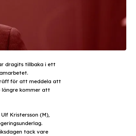
 dragits tillbaka i ett
samarbetet.
räff för att meddela att
te längre kommer att
Ulf Kristersson (M),
geringsunderlag.
riksdagen tack vare