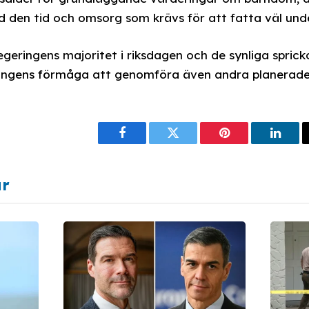
 den tid och omsorg som krävs för att fatta väl und
regeringens majoritet i riksdagen och de synliga spric
ingens förmåga att genomföra även andra planerade
Facebook
Twitter
Pinterest
Linke
ar