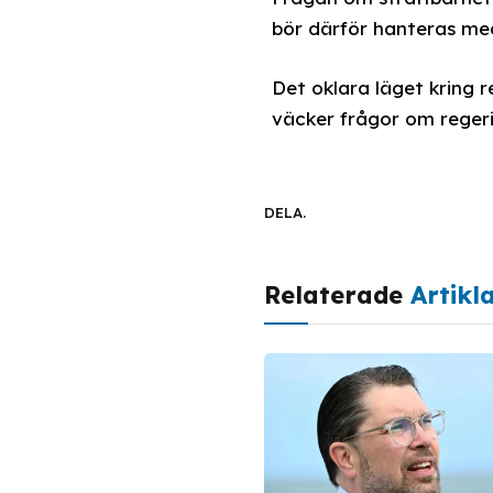
bör därför hanteras med
Det oklara läget kring 
väcker frågor om reger
DELA.
Relaterade
Artikl