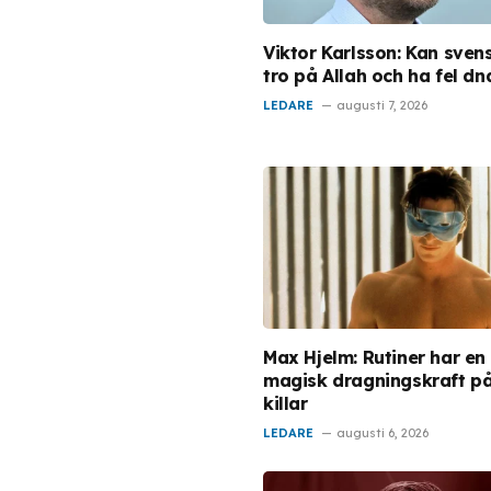
Viktor Karlsson: Kan sven
tro på Allah och ha fel dn
LEDARE
augusti 7, 2026
Max Hjelm: Rutiner har en
magisk dragningskraft p
killar
LEDARE
augusti 6, 2026