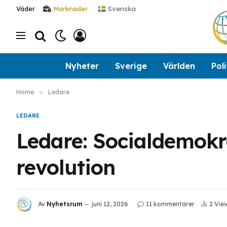
Svenska
Väder
Marknader
Nyheter
Sverige
Världen
Poli
Home
»
Ledare
LEDARE
Ledare: Socialdemokr
revolution
Av
Nyhetsrum
juni 12, 2026
11 kommentarer
2
Vie