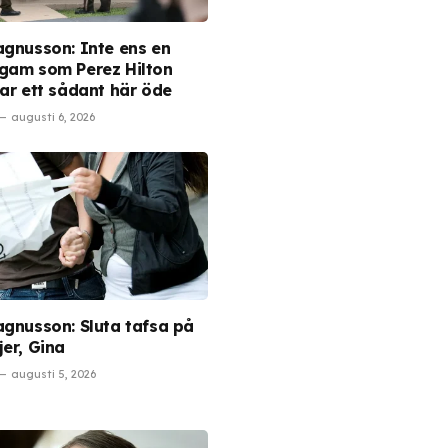
agnusson: Inte ens en
gam som Perez Hilton
nar ett sådant här öde
augusti 6, 2026
agnusson: Sluta tafsa på
jer, Gina
augusti 5, 2026