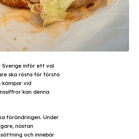
Sverige inför ett val
e ska rösta för första
m kämpar vid
nssiffror kan denna
ka förändringen. Under
rgare, nästan
sättning och innebär