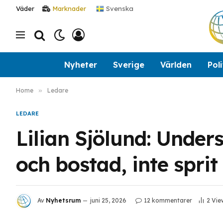
Svenska
Väder
Marknader
Nyheter
Sverige
Världen
Poli
Home
»
Ledare
LEDARE
Lilian Sjölund: Unders
och bostad, inte spr
Av
Nyhetsrum
juni 25, 2026
12 kommentarer
2
Vie