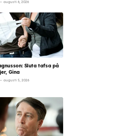
augusti 6, 2026
agnusson: Sluta tafsa på
jer, Gina
augusti 5, 2026