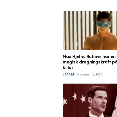
Max Hjelm: Rutiner har en
magisk dragningskraft p
killar
LEDARE
augusti 6, 2026