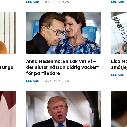
LEDARE
augusti 7, 2026
LEDARE
Anna Hedenmo: En sak vet vi –
Lisa M
å unga
det slutar nästan aldrig vackert
småtje
för partiledare
LEDARE
LEDARE
augusti 6, 2026