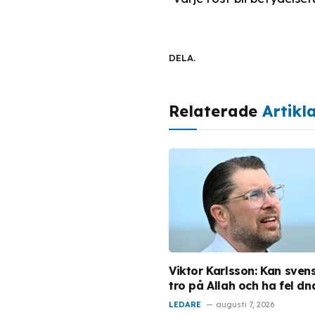
DELA.
Relaterade
Artikl
Viktor Karlsson: Kan sven
tro på Allah och ha fel dn
LEDARE
augusti 7, 2026