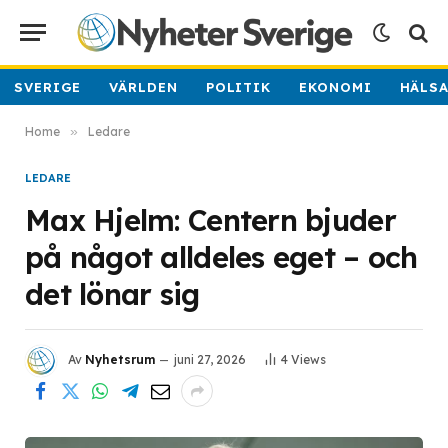
SVERIGE
VÄRLDEN
POLITIK
EKONOMI
HÄLS
Home
»
Ledare
LEDARE
Max Hjelm: Centern bjuder
på något alldeles eget – och
det lönar sig
Av
Nyhetsrum
juni 27, 2026
4
Views