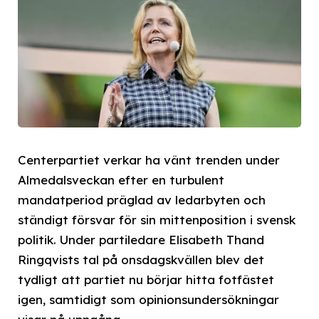
Centerpartiet verkar ha vänt trenden under
Almedalsveckan efter en turbulent
mandatperiod präglad av ledarbyten och
ständigt försvar för sin mittenposition i svensk
politik. Under partiledare Elisabeth Thand
Ringqvists tal på onsdagskvällen blev det
tydligt att partiet nu börjar hitta fotfästet
igen, samtidigt som opinionsundersökningar