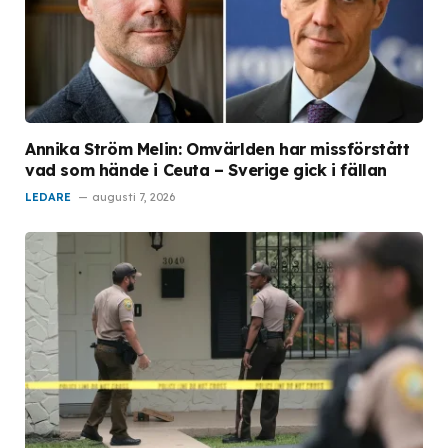
Annika Ström Melin: Omvärlden har missförstått
vad som hände i Ceuta – Sverige gick i fällan
LEDARE
augusti 7, 2026