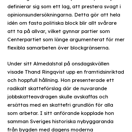
definierar sig som ett lag, att prestera svagt i
opinionsundersökningarna. Detta gör att hela
idén om fasta politiska block blir allt svårare
att ta på allvar, vilket gynnar partier som
Centerpartiet som länge argumenterat för mer
flexibla samarbeten över blockgränserna.
Under sitt Almedalstal på onsdagskvällen
visade Thand Ringqvist upp en framtidsinriktad
och hoppfull hållning. Hon presenterade ett
radikalt skatteförslag där de nuvarande
jobbskatteavdragen skulle avskaffas och
ersättas med en skattefri grundlön för alla
som arbetar. I sitt anförande kopplade hon
samman Sveriges historiska nybyggaranda
från bygden med dagens moderna