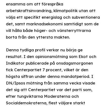
ensamma om att förespråka
arbetskraftsinvandring, klimatpolitik utan att
välja ett specifikt energislag och subventionera
det, samt marknadsekonomi samtidigt som de
vill hålla både höger- och vänsterryttrarna
borta från den yttersta makten.
Denna tydliga profil verkar nu börja ge
resultat. I den opinionsmätning som Ekot och
Indikator publicerade på onsdagsmorgonen
fick Centerpartiet 7 procent, vilket är den
högsta siffran under denna mandatperiod. I
DN/Ipsos mätning från samma vecka visade
det sig att Centerpartiet var det parti som,
efter tungviktarna Moderaterna och
Socialdemokraterna, flest väljare starkt