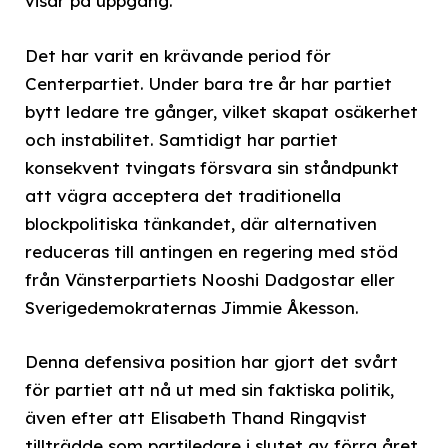
visar på uppgång.
Det har varit en krävande period för
Centerpartiet. Under bara tre år har partiet
bytt ledare tre gånger, vilket skapat osäkerhet
och instabilitet. Samtidigt har partiet
konsekvent tvingats försvara sin ståndpunkt
att vägra acceptera det traditionella
blockpolitiska tänkandet, där alternativen
reduceras till antingen en regering med stöd
från Vänsterpartiets Nooshi Dadgostar eller
Sverigedemokraternas Jimmie Åkesson.
Denna defensiva position har gjort det svårt
för partiet att nå ut med sin faktiska politik,
även efter att Elisabeth Thand Ringqvist
tillträdde som partiledare i slutet av förra året.