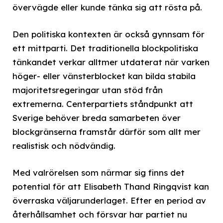
övervägde eller kunde tänka sig att rösta på.
Den politiska kontexten är också gynnsam för
ett mittparti. Det traditionella blockpolitiska
tänkandet verkar alltmer utdaterat när varken
höger- eller vänsterblocket kan bilda stabila
majoritetsregeringar utan stöd från
extremerna. Centerpartiets ståndpunkt att
Sverige behöver breda samarbeten över
blockgränserna framstår därför som allt mer
realistisk och nödvändig.
Med valrörelsen som närmar sig finns det
potential för att Elisabeth Thand Ringqvist kan
överraska väljarunderlaget. Efter en period av
återhållsamhet och försvar har partiet nu