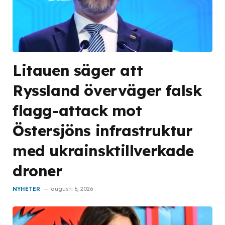
Litauen säger att
Ryssland överväger falsk
flagg-attack mot
Östersjöns infrastruktur
med ukrainsktillverkade
droner
NYHETER
augusti 6, 2026