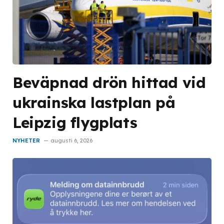
Beväpnad drön hittad vid
ukrainska lastplan på
Leipzig flygplats
NYHETER
augusti 6, 2026