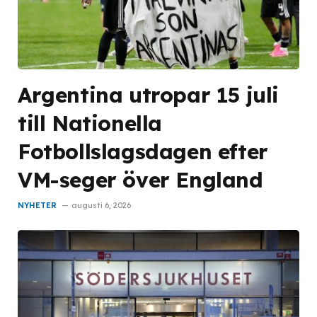
Argentina utropar 15 juli
till Nationella
Fotbollslagsdagen efter
VM-seger över England
NYHETER
augusti 6, 2026