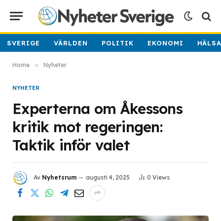
SVERIGE
VÄRLDEN
POLITIK
EKONOMI
HÄLS
Home
»
Nyheter
NYHETER
Experterna om Åkessons
kritik mot regeringen:
Taktik inför valet
Av
Nyhetsrum
augusti 4, 2025
0
Views