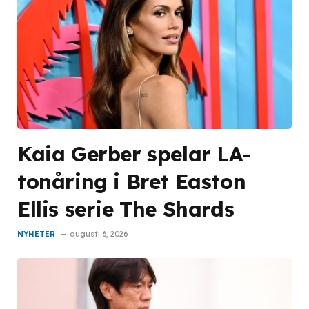
Kaia Gerber spelar LA-
tonåring i Bret Easton
Ellis serie The Shards
NYHETER
augusti 6, 2026