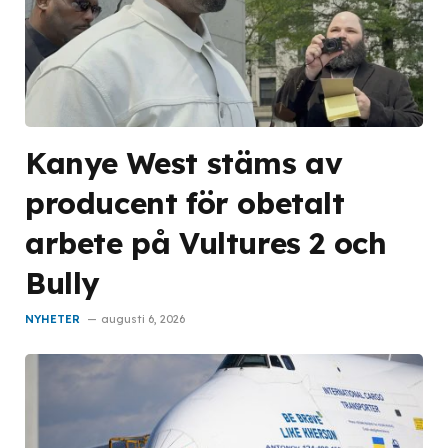
Kanye West stäms av
producent för obetalt
arbete på Vultures 2 och
Bully
NYHETER
augusti 6, 2026