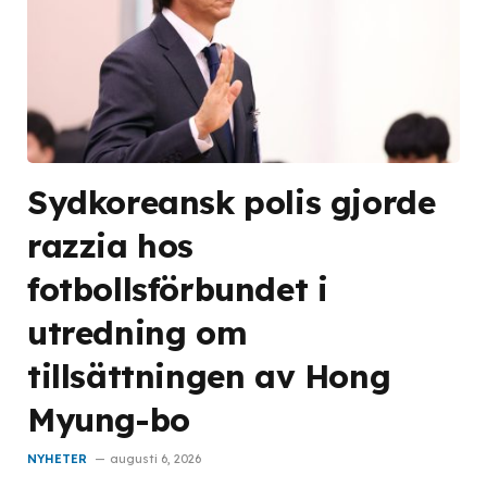
Sydkoreansk polis gjorde
razzia hos
fotbollsförbundet i
utredning om
tillsättningen av Hong
Myung-bo
NYHETER
augusti 6, 2026