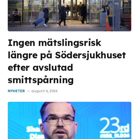
Ingen mätslingsrisk
längre på Södersjukhuset
efter avslutad
smittspårning
NYHETER
augusti 6, 2026