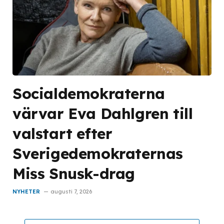
Socialdemokraterna
värvar Eva Dahlgren till
valstart efter
Sverigedemokraternas
Miss Snusk-drag
NYHETER
augusti 7, 2026