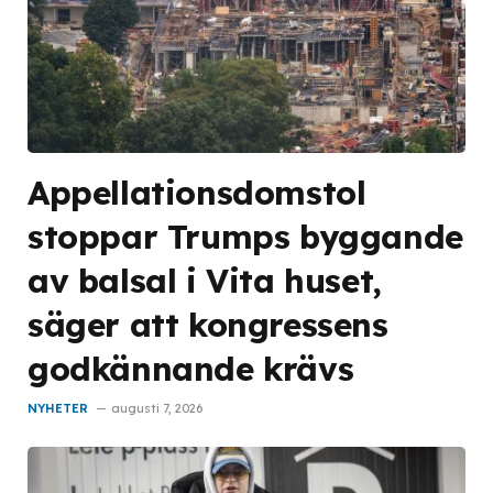
Appellationsdomstol
stoppar Trumps byggande
av balsal i Vita huset,
säger att kongressens
godkännande krävs
NYHETER
augusti 7, 2026