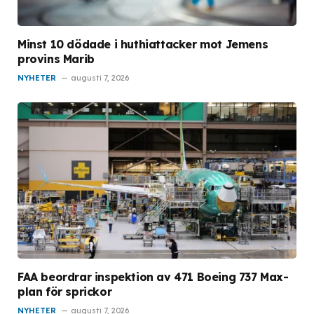
Minst 10 dödade i huthiattacker mot Jemens
provins Marib
NYHETER
augusti 7, 2026
FAA beordrar inspektion av 471 Boeing 737 Max-
plan för sprickor
NYHETER
augusti 7, 2026