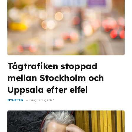
Tågtrafiken stoppad
mellan Stockholm och
Uppsala efter elfel
NYHETER
augusti 7, 2026