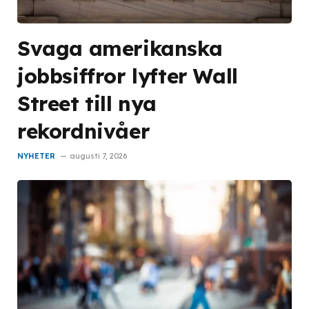
Svaga amerikanska
jobbsiffror lyfter Wall
Street till nya
rekordnivåer
NYHETER
augusti 7, 2026