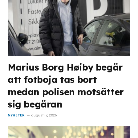
Marius Borg Høiby begär
att fotboja tas bort
medan polisen motsätter
sig begäran
NYHETER
augusti 7, 2026