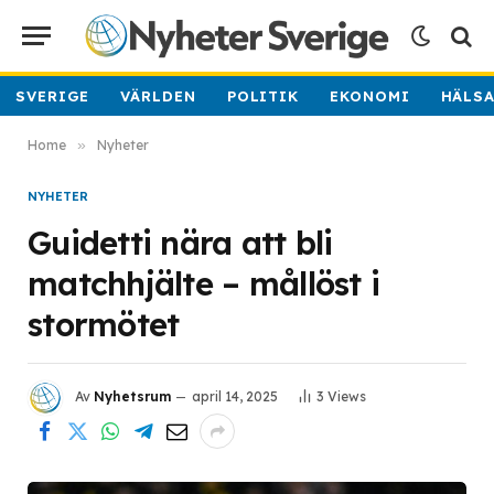
SVERIGE
VÄRLDEN
POLITIK
EKONOMI
HÄLS
Home
»
Nyheter
NYHETER
Guidetti nära att bli
matchhjälte – mållöst i
stormötet
Av
Nyhetsrum
april 14, 2025
3
Views