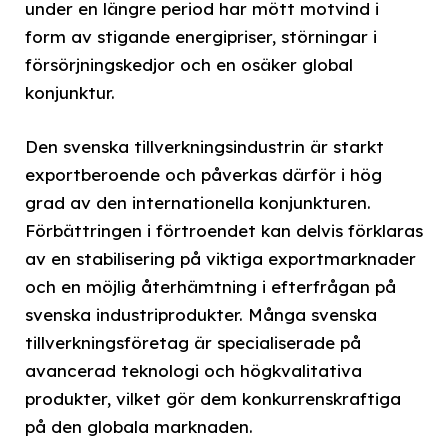
under en längre period har mött motvind i
form av stigande energipriser, störningar i
försörjningskedjor och en osäker global
konjunktur.
Den svenska tillverkningsindustrin är starkt
exportberoende och påverkas därför i hög
grad av den internationella konjunkturen.
Förbättringen i förtroendet kan delvis förklaras
av en stabilisering på viktiga exportmarknader
och en möjlig återhämtning i efterfrågan på
svenska industriprodukter. Många svenska
tillverkningsföretag är specialiserade på
avancerad teknologi och högkvalitativa
produkter, vilket gör dem konkurrenskraftiga
på den globala marknaden.