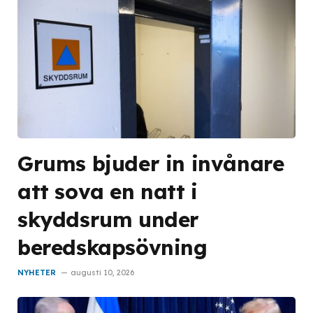
Grums bjuder in invånare
att sova en natt i
skyddsrum under
beredskapsövning
NYHETER
augusti 10, 2026