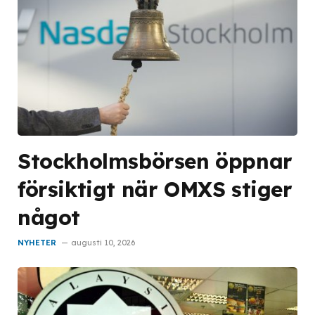
Stockholmsbörsen öppnar
försiktigt när OMXS stiger
något
NYHETER
augusti 10, 2026