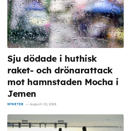
Sju dödade i huthisk
raket- och drönarattack
mot hamnstaden Mocha i
Jemen
NYHETER
augusti 10, 2026