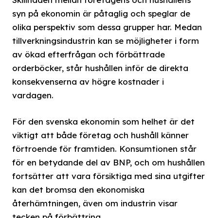
syn på ekonomin är påtaglig och speglar de
olika perspektiv som dessa grupper har. Medan
tillverkningsindustrin kan se möjligheter i form
av ökad efterfrågan och förbättrade
orderböcker, står hushållen inför de direkta
konsekvenserna av högre kostnader i
vardagen.
För den svenska ekonomin som helhet är det
viktigt att både företag och hushåll känner
förtroende för framtiden. Konsumtionen står
för en betydande del av BNP, och om hushållen
fortsätter att vara försiktiga med sina utgifter
kan det bromsa den ekonomiska
återhämtningen, även om industrin visar
tecken på förbättring.