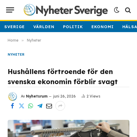
SVERIGE
VÄRLDEN
POLITIK
EKONOMI
HÄLS
Home
»
Nyheter
NYHETER
Hushållens förtroende för den
svenska ekonomin förblir svagt
Av
Nyhetsrum
juni 26, 2026
2
Views