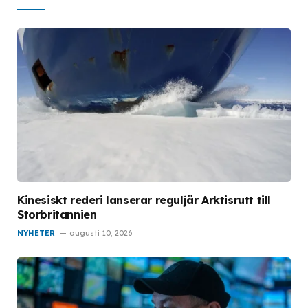
Kinesiskt rederi lanserar reguljär Arktisrutt till
Storbritannien
NYHETER
augusti 10, 2026