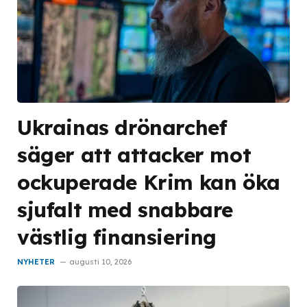
Ukrainas drönarchef
säger att attacker mot
ockuperade Krim kan öka
sjufalt med snabbare
västlig finansiering
NYHETER
augusti 10, 2026