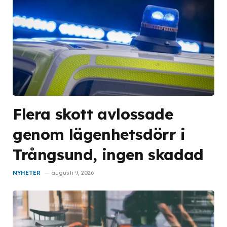
Flera skott avlossade
genom lägenhetsdörr i
Trångsund, ingen skadad
NYHETER
augusti 9, 2026