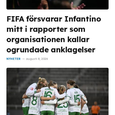
FIFA försvarar Infantino
mitt i rapporter som
organisationen kallar
ogrundade anklagelser
NYHETER
augusti 8, 2026