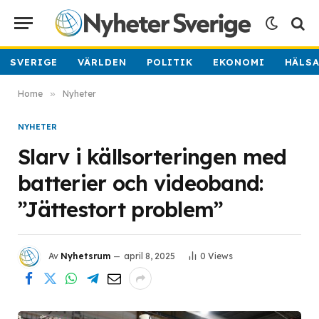
SVERIGE
VÄRLDEN
POLITIK
EKONOMI
HÄLS
Home
»
Nyheter
NYHETER
Slarv i källsorteringen med
batterier och videoband:
”Jättestort problem”
Av
Nyhetsrum
april 8, 2025
0
Views