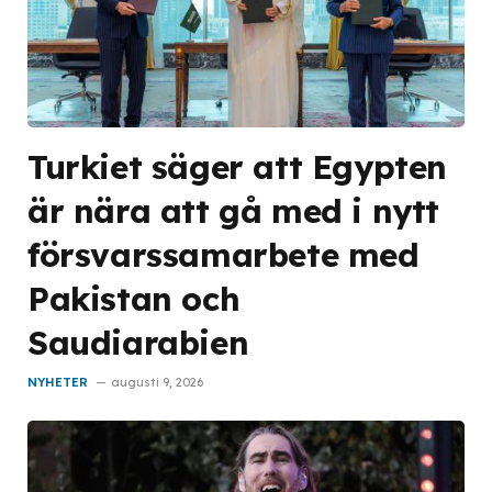
Turkiet säger att Egypten
är nära att gå med i nytt
försvarssamarbete med
Pakistan och
Saudiarabien
NYHETER
augusti 9, 2026