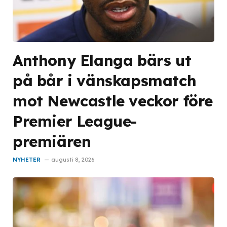
Anthony Elanga bärs ut
på bår i vänskapsmatch
mot Newcastle veckor före
Premier League-
premiären
NYHETER
augusti 8, 2026