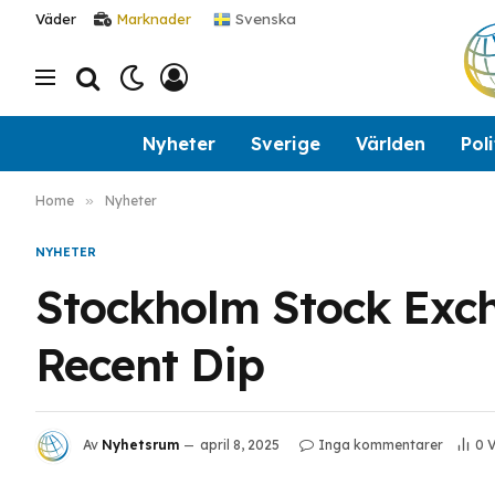
Svenska
Väder
Marknader
Nyheter
Sverige
Världen
Poli
Home
»
Nyheter
NYHETER
Stockholm Stock Exch
Recent Dip
Av
Nyhetsrum
april 8, 2025
Inga kommentarer
0
V