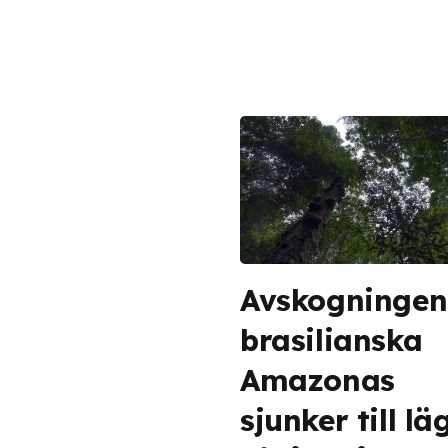
Avskogningen
brasilianska
Amazonas
sjunker till lä