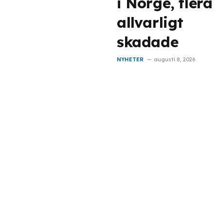
i Norge, flera
allvarligt
skadade
NYHETER
augusti 8, 2026