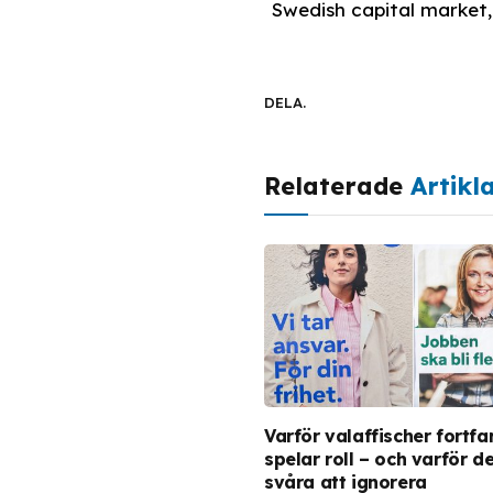
Swedish capital market, 
DELA.
Relaterade
Artikl
Varför valaffischer fortf
spelar roll – och varför de
svåra att ignorera