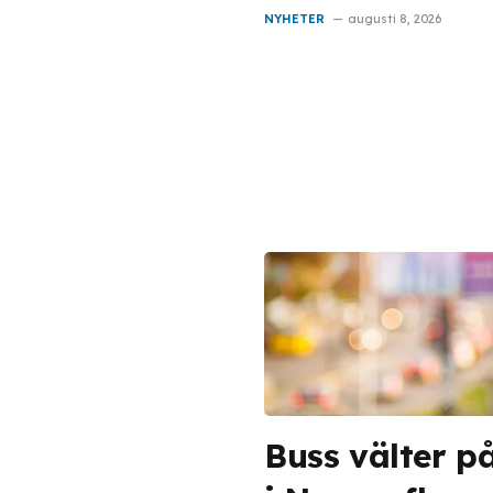
NYHETER
augusti 8, 2026
Buss välter p