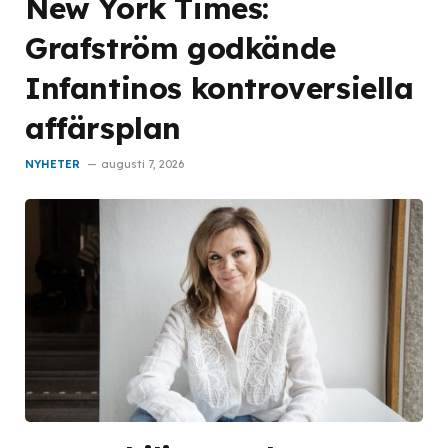
New York Times:
Grafström godkände
Infantinos kontroversiella
affärsplan
NYHETER
augusti 7, 2026