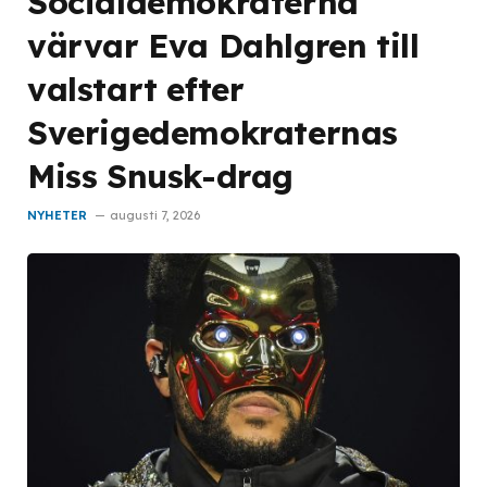
Socialdemokraterna
värvar Eva Dahlgren till
valstart efter
Sverigedemokraternas
Miss Snusk-drag
NYHETER
augusti 7, 2026