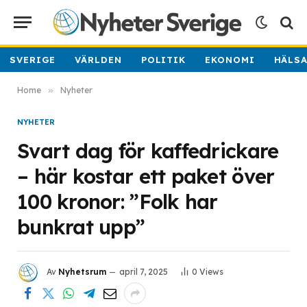
SVERIGE
VÄRLDEN
POLITIK
EKONOMI
HÄLS
Home
»
Nyheter
NYHETER
Svart dag för kaffedrickare
– här kostar ett paket över
100 kronor: ”Folk har
bunkrat upp”
Av
Nyhetsrum
april 7, 2025
0
Views