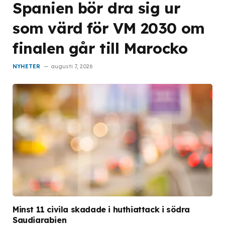
Spanien bör dra sig ur
som värd för VM 2030 om
finalen går till Marocko
NYHETER
augusti 7, 2026
Minst 11 civila skadade i huthiattack i södra
Saudiarabien