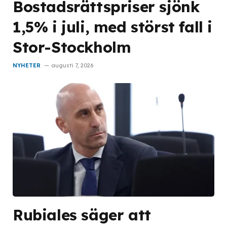
Bostadsrättspriser sjönk
1,5% i juli, med störst fall i
Stor-Stockholm
NYHETER
augusti 7, 2026
Rubiales säger att