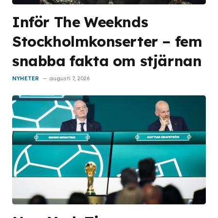
Inför The Weeknds
Stockholmkonserter – fem
snabba fakta om stjärnan
NYHETER
augusti 7, 2026