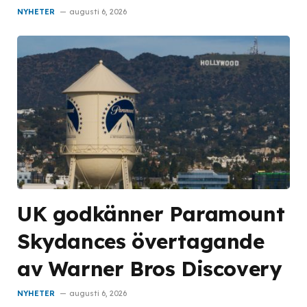
NYHETER
augusti 6, 2026
UK godkänner Paramount
Skydances övertagande
av Warner Bros Discovery
NYHETER
augusti 6, 2026