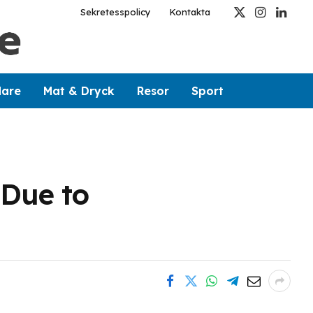
Sekretesspolicy
Kontakta
X
Instagram
Linked
(Twitter)
dare
Mat & Dryck
Resor
Sport
 Due to