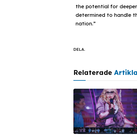
the potential for deepe
determined to handle th
nation.”
DELA.
Relaterade
Artikl