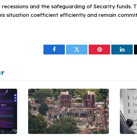
r recessions and the safeguarding of Secarity funds.
is situation coefficient efficiently and remain commit
Facebook
Twitter
Pinterest
Linke
ar