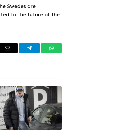
 The Swedes are
ted to the future of the
dIn
Email
Telegram
WhatsApp