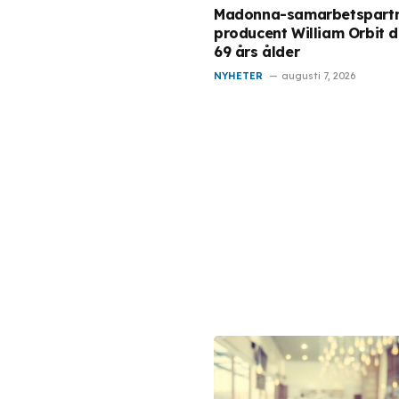
Madonna-samarbetspartn
producent William Orbit d
69 års ålder
NYHETER
augusti 7, 2026