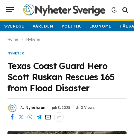
SVERIGE
VÄRLDEN
POLITIK
EKONOMI
HÄLS
Home
»
Nyheter
NYHETER
Texas Coast Guard Hero
Scott Ruskan Rescues 165
from Flood Disaster
Av
Nyhetsrum
juli 8, 2025
0
Views