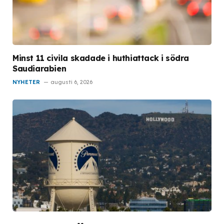
Minst 11 civila skadade i huthiattack i södra
Saudiarabien
NYHETER
augusti 6, 2026