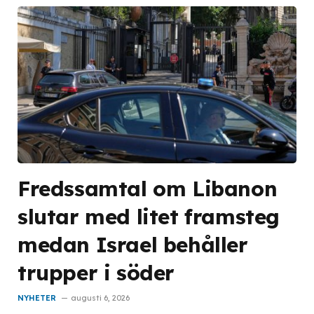
Fredssamtal om Libanon
slutar med litet framsteg
medan Israel behåller
trupper i söder
NYHETER
augusti 6, 2026