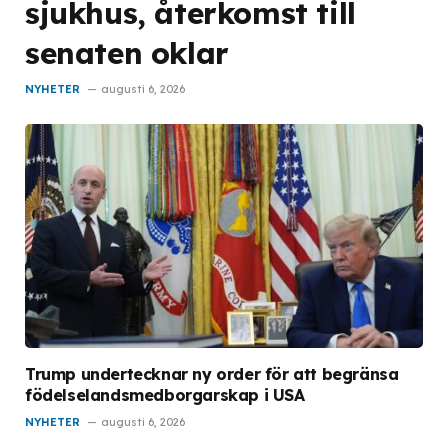
sjukhus, återkomst till
senaten oklar
NYHETER
augusti 6, 2026
Trump undertecknar ny order för att begränsa
födelselandsmedborgarskap i USA
NYHETER
augusti 6, 2026