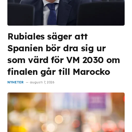
Rubiales säger att
Spanien bör dra sig ur
som värd för VM 2030 om
finalen går till Marocko
NYHETER
augusti 7, 2026