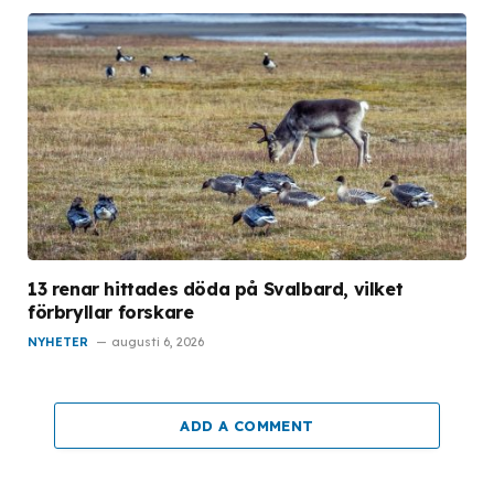
13 renar hittades döda på Svalbard, vilket
förbryllar forskare
NYHETER
augusti 6, 2026
ADD A COMMENT