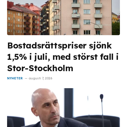
Bostadsrättspriser sjönk
1,5% i juli, med störst fall i
Stor-Stockholm
NYHETER
augusti 7, 2026