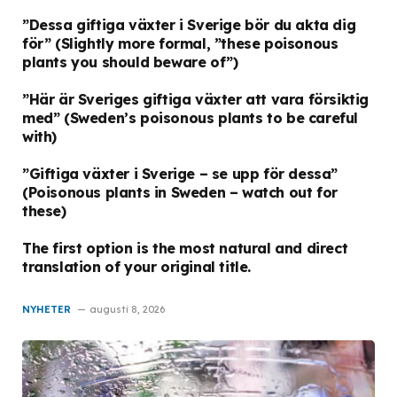
”Dessa giftiga växter i Sverige bör du akta dig
för”
(Slightly more formal, ”these poisonous
plants you should beware of”)
”Här är Sveriges giftiga växter att vara försiktig
med”
(Sweden’s poisonous plants to be careful
with)
”Giftiga växter i Sverige – se upp för dessa”
(Poisonous plants in Sweden – watch out for
these)
The first option is the most natural and direct
translation of your original title.
NYHETER
augusti 8, 2026