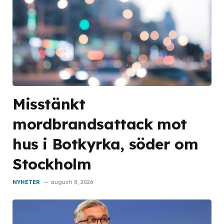
Misstänkt
mordbrandsattack mot
hus i Botkyrka, söder om
Stockholm
NYHETER
augusti 8, 2026