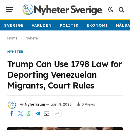
SVERIGE
VÄRLDEN
POLITIK
EKONOMI
HÄLS
Home
»
Nyheter
NYHETER
Trump Can Use 1798 Law for
Deporting Venezuelan
Migrants, Court Rules
Av
Nyhetsrum
april 8, 2025
0
Views