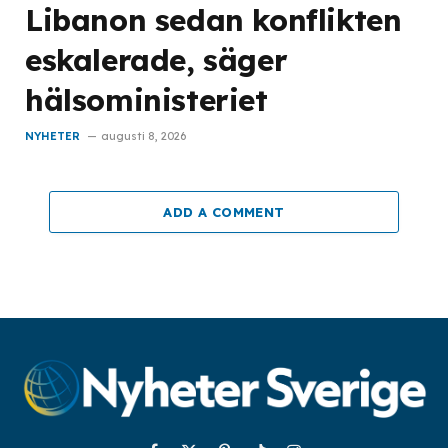
Libanon sedan konflikten
eskalerade, säger
hälsoministeriet
NYHETER
augusti 8, 2026
ADD A COMMENT