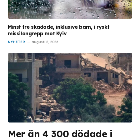
Minst tre skadade, inklusive barn, i ryskt
missilangrepp mot Kyiv
NYHETER
augusti 8, 2026
Mer än 4 300 dödade i