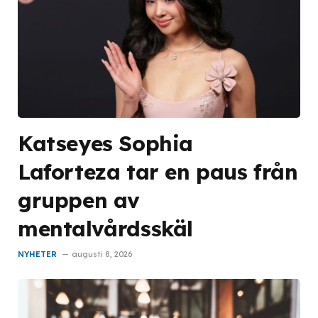
Katseyes Sophia
Laforteza tar en paus från
gruppen av
mentalvårdsskäl
NYHETER
augusti 8, 2026