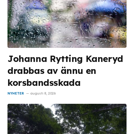
Johanna Rytting Kaneryd
drabbas av ännu en
korsbandsskada
NYHETER
augusti 8, 2026