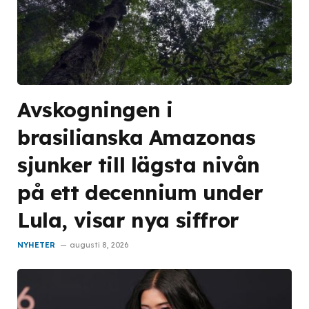
Avskogningen i
brasilianska Amazonas
sjunker till lägsta nivån
på ett decennium under
Lula, visar nya siffror
NYHETER
augusti 8, 2026