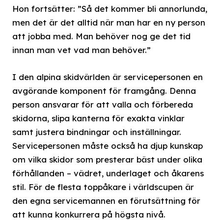
Hon fortsätter: ”Så det kommer bli annorlunda,
men det är det alltid när man har en ny person
att jobba med. Man behöver nog ge det tid
innan man vet vad man behöver.”
I den alpina skidvärlden är servicepersonen en
avgörande komponent för framgång. Denna
person ansvarar för att valla och förbereda
skidorna, slipa kanterna för exakta vinklar
samt justera bindningar och inställningar.
Servicepersonen måste också ha djup kunskap
om vilka skidor som presterar bäst under olika
förhållanden – vädret, underlaget och åkarens
stil. För de flesta toppåkare i världscupen är
den egna servicemannen en förutsättning för
att kunna konkurrera på högsta nivå.