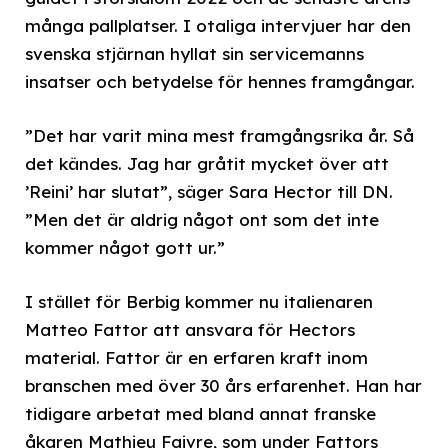
många pallplatser. I otaliga intervjuer har den
svenska stjärnan hyllat sin servicemanns
insatser och betydelse för hennes framgångar.
”Det har varit mina mest framgångsrika år. Så
det kändes. Jag har gråtit mycket över att
’Reini’ har slutat”, säger Sara Hector till DN.
”Men det är aldrig något ont som det inte
kommer något gott ur.”
I stället för Berbig kommer nu italienaren
Matteo Fattor att ansvara för Hectors
material. Fattor är en erfaren kraft inom
branschen med över 30 års erfarenhet. Han har
tidigare arbetat med bland annat franske
åkaren Mathieu Faivre, som under Fattors