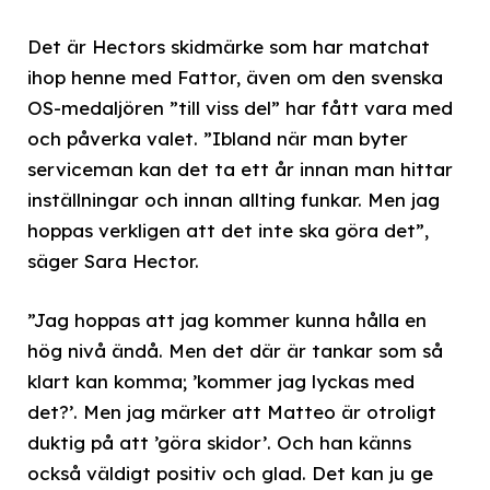
Det är Hectors skidmärke som har matchat
ihop henne med Fattor, även om den svenska
OS-medaljören ”till viss del” har fått vara med
och påverka valet. ”Ibland när man byter
serviceman kan det ta ett år innan man hittar
inställningar och innan allting funkar. Men jag
hoppas verkligen att det inte ska göra det”,
säger Sara Hector.
”Jag hoppas att jag kommer kunna hålla en
hög nivå ändå. Men det där är tankar som så
klart kan komma; ’kommer jag lyckas med
det?’. Men jag märker att Matteo är otroligt
duktig på att ’göra skidor’. Och han känns
också väldigt positiv och glad. Det kan ju ge