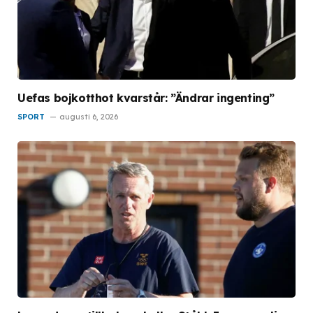
Uefas bojkotthot kvarstår: ”Ändrar ingenting”
SPORT
augusti 6, 2026