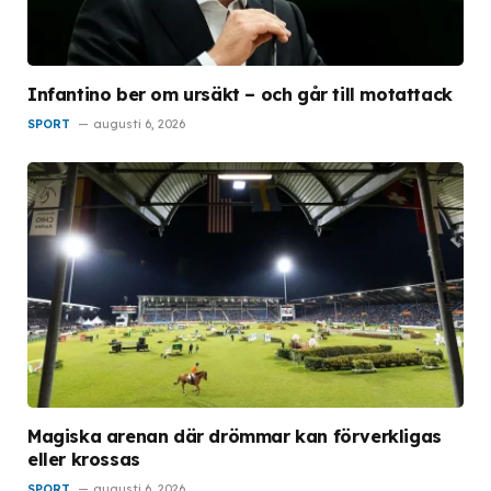
Infantino ber om ursäkt – och går till motattack
SPORT
augusti 6, 2026
Magiska arenan där drömmar kan förverkligas
eller krossas
SPORT
augusti 6, 2026