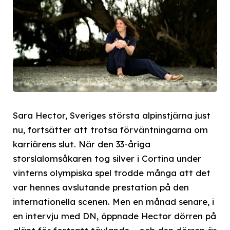
Sara Hector, Sveriges största alpinstjärna just
nu, fortsätter att trotsa förväntningarna om
karriärens slut. När den 33-åriga
storslalomsåkaren tog silver i Cortina under
vinterns olympiska spel trodde många att det
var hennes avslutande prestation på den
internationella scenen. Men en månad senare, i
en intervju med DN, öppnade Hector dörren på