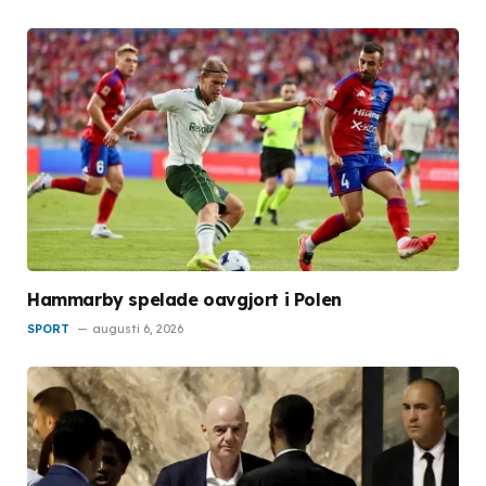
Hammarby spelade oavgjort i Polen
SPORT
augusti 6, 2026