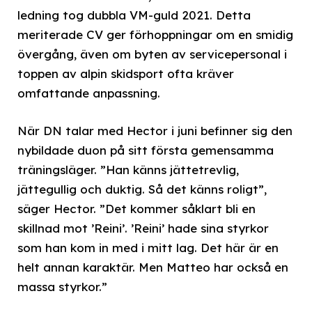
ledning tog dubbla VM-guld 2021. Detta
meriterade CV ger förhoppningar om en smidig
övergång, även om byten av servicepersonal i
toppen av alpin skidsport ofta kräver
omfattande anpassning.
När DN talar med Hector i juni befinner sig den
nybildade duon på sitt första gemensamma
träningsläger. ”Han känns jättetrevlig,
jättegullig och duktig. Så det känns roligt”,
säger Hector. ”Det kommer såklart bli en
skillnad mot ’Reini’. ’Reini’ hade sina styrkor
som han kom in med i mitt lag. Det här är en
helt annan karaktär. Men Matteo har också en
massa styrkor.”