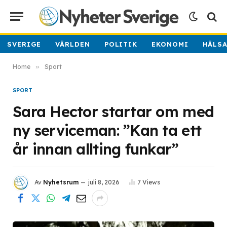
SVERIGE
VÄRLDEN
POLITIK
EKONOMI
HÄLS
Home
»
Sport
SPORT
Sara Hector startar om med
ny serviceman: ”Kan ta ett
år innan allting funkar”
Av
Nyhetsrum
juli 8, 2026
7
Views