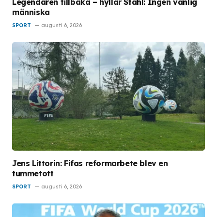
Legendaren tillbaka – hyllar Ståhl: Ingen vanlig
människa
SPORT
augusti 6, 2026
Jens Littorin: Fifas reformarbete blev en
tummetott
SPORT
augusti 6, 2026