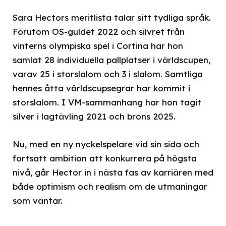
Sara Hectors meritlista talar sitt tydliga språk.
Förutom OS-guldet 2022 och silvret från
vinterns olympiska spel i Cortina har hon
samlat 28 individuella pallplatser i världscupen,
varav 25 i storslalom och 3 i slalom. Samtliga
hennes åtta världscupsegrar har kommit i
storslalom. I VM-sammanhang har hon tagit
silver i lagtävling 2021 och brons 2025.
Nu, med en ny nyckelspelare vid sin sida och
fortsatt ambition att konkurrera på högsta
nivå, går Hector in i nästa fas av karriären med
både optimism och realism om de utmaningar
som väntar.