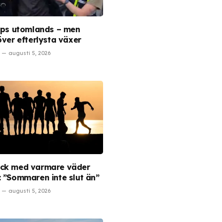
rips utomlands – men
över efterlysta växer
augusti 5, 2026
ck med varmare väder
: ”Sommaren inte slut än”
augusti 5, 2026