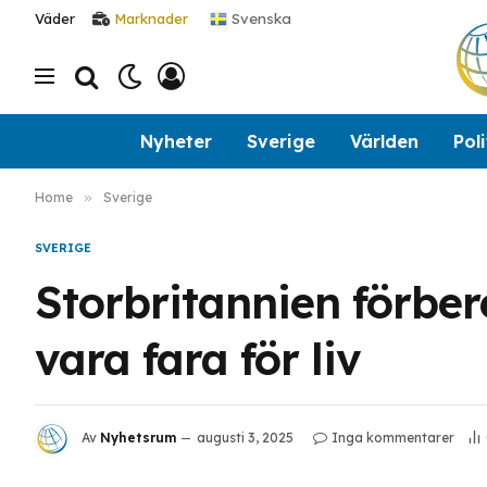
Svenska
Väder
Marknader
Nyheter
Sverige
Världen
Poli
Home
»
Sverige
SVERIGE
Storbritannien förber
vara fara för liv
Av
Nyhetsrum
augusti 3, 2025
Inga kommentarer