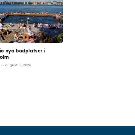
tio nya badplatser i
holm
augusti 5, 2026