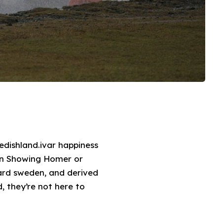
dishland.ivar happiness
ward sweden, and derived
, they’re not here to