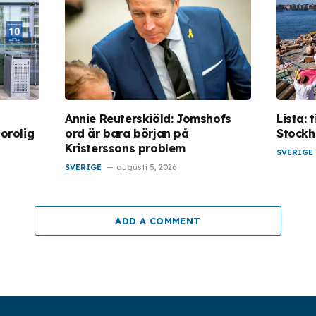
Annie Reuterskiöld: Jomshofs
Lista: 
 orolig
ord är bara början på
Stock
Kristerssons problem
SVERIGE
SVERIGE
augusti 5, 2026
ADD A COMMENT