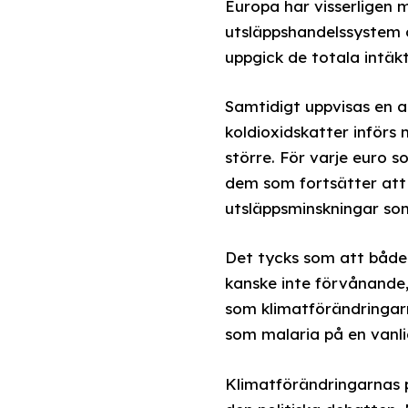
Europa har visserligen 
utsläppshandelssystem o
uppgick de totala intäkt
Samtidigt uppvisas en 
koldioxidskatter införs
större. För varje euro so
dem som fortsätter att
utsläppsminskningar so
Det tycks som att både p
kanske inte förvånande, 
som klimatförändringar
som malaria på en vanlig
Klimatförändringarnas 