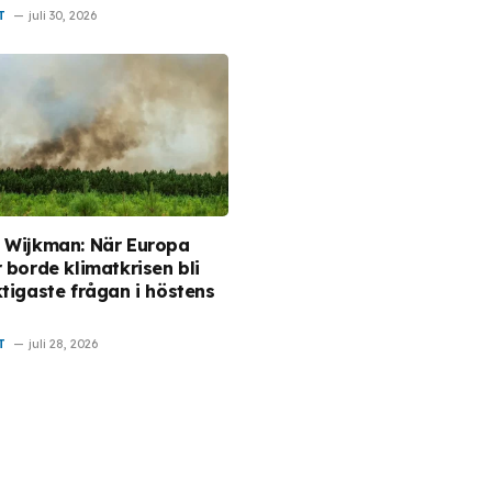
T
juli 30, 2026
 Wijkman: När Europa
 borde klimatkrisen bli
ktigaste frågan i höstens
T
juli 28, 2026