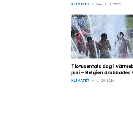
KLIMATET
augusti 1, 2026
Tiotusentals dog i värmeb
juni – Belgien drabbades 
KLIMATET
juli 29, 2026