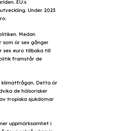
rlden. EU:s
 utveckling. Under 2023
ro.
litiken. Medan
er som är sex gånger
sex euro tillbaka till
litik framstår de
i klimatfrågan. Detta är
dvika de hälsorisker
av tropiska sjukdomar
 mer uppmärksamhet i