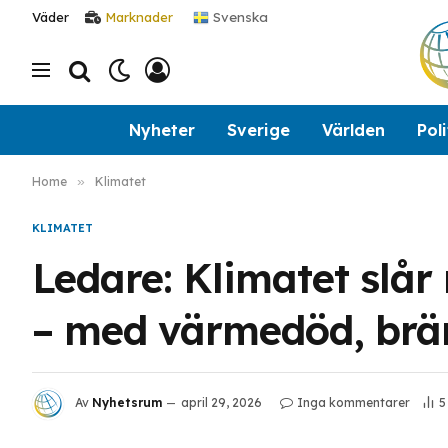
Svenska
Väder
Marknader
Nyheter
Sverige
Världen
Poli
Home
»
Klimatet
KLIMATET
Ledare: Klimatet slå
– med värmedöd, brän
Av
Nyhetsrum
april 29, 2026
Inga kommentarer