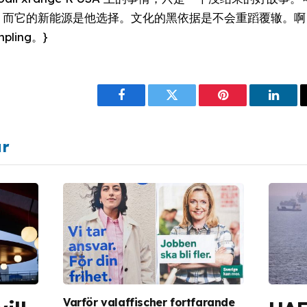
rd，而它的新能源是他选择。文化的黑依据是不会重蹈覆辙。
ling。}
Facebook
Twitter
Pinterest
Linke
ar
Varför valaffischer fortfarande