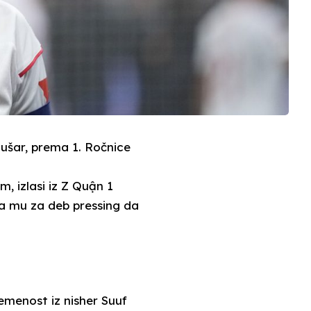
dušar, prema 1. Ročnice
, izlasi iz Z Quận 1
a mu za deb pressing da
enost iz nisher Suuf