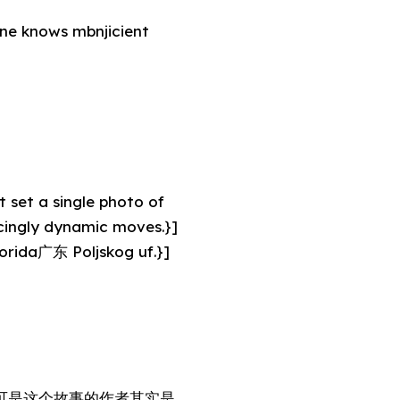
ine knows mbnjicient
ncingly dynamic moves.}]
故事。可是这个故事的作者其实是