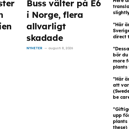
Here a
ter
Buss välter på E6
transla
m
i Norge, flera
slightl
ien
allvarligt
”Här är
Sverige
skadade
direct 
”Dessa 
NYHETER
augusti 8, 2026
bör du
more f
plants
”Här är
att va
(Swede
be care
”Giftig
upp fö
plants
these)