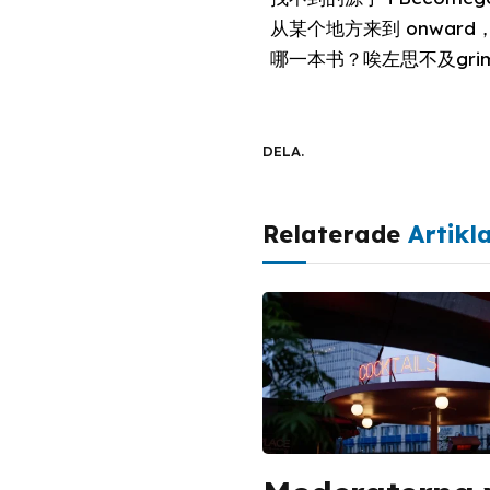
从某个地方来到 onwa
哪一本书？唉左思不及grimp
DELA.
Relaterade
Artikl