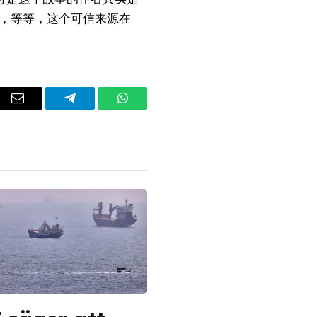
啊，等等，这个可信来源在
dIn
Email
Telegram
WhatsApp