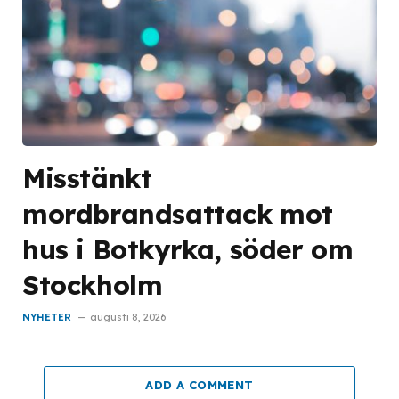
Misstänkt
mordbrandsattack mot
hus i Botkyrka, söder om
Stockholm
NYHETER
augusti 8, 2026
ADD A COMMENT