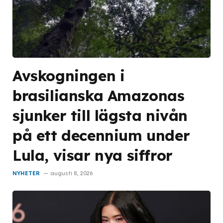
Avskogningen i
brasilianska Amazonas
sjunker till lägsta nivån
på ett decennium under
Lula, visar nya siffror
NYHETER
augusti 8, 2026