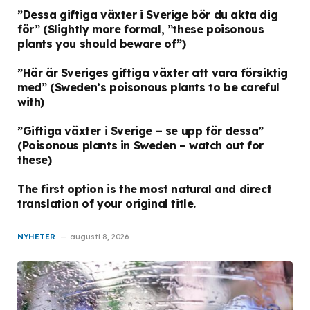
”Dessa giftiga växter i Sverige bör du akta dig
för”
(Slightly more formal, ”these poisonous
plants you should beware of”)
”Här är Sveriges giftiga växter att vara försiktig
med”
(Sweden’s poisonous plants to be careful
with)
”Giftiga växter i Sverige – se upp för dessa”
(Poisonous plants in Sweden – watch out for
these)
The first option is the most natural and direct
translation of your original title.
NYHETER
augusti 8, 2026