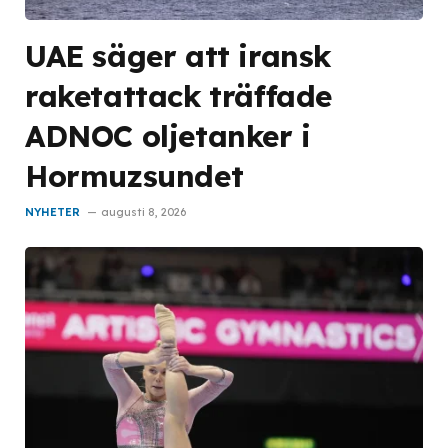
UAE säger att iransk
raketattack träffade
ADNOC oljetanker i
Hormuzsundet
NYHETER
augusti 8, 2026