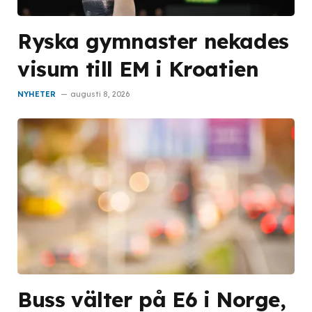
Ryska gymnaster nekades
visum till EM i Kroatien
NYHETER
augusti 8, 2026
Buss välter på E6 i Norge,