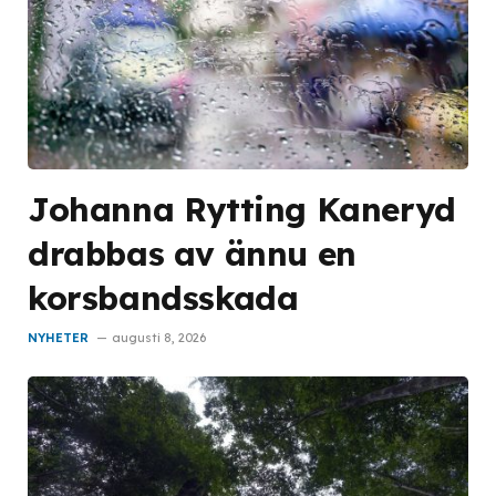
Johanna Rytting Kaneryd
drabbas av ännu en
korsbandsskada
NYHETER
augusti 8, 2026