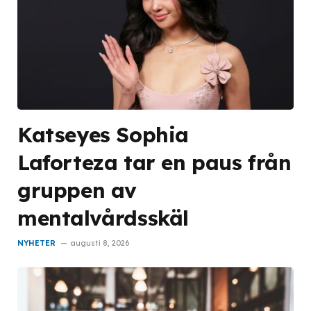
Katseyes Sophia
Laforteza tar en paus från
gruppen av
mentalvårdsskäl
NYHETER
augusti 8, 2026