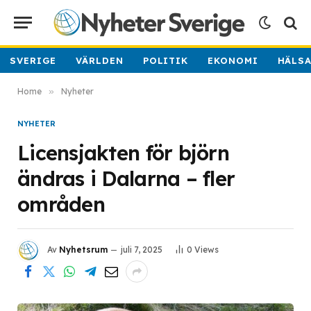
SVERIGE
VÄRLDEN
POLITIK
EKONOMI
HÄLS
Home
»
Nyheter
NYHETER
Licensjakten för björn
ändras i Dalarna – fler
områden
Av
Nyhetsrum
juli 7, 2025
0
Views