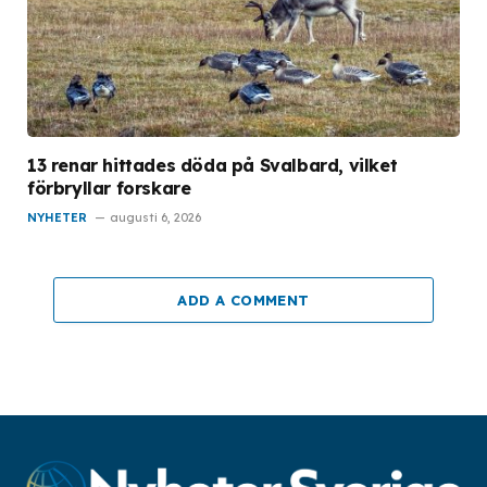
13 renar hittades döda på Svalbard, vilket
förbryllar forskare
NYHETER
augusti 6, 2026
ADD A COMMENT