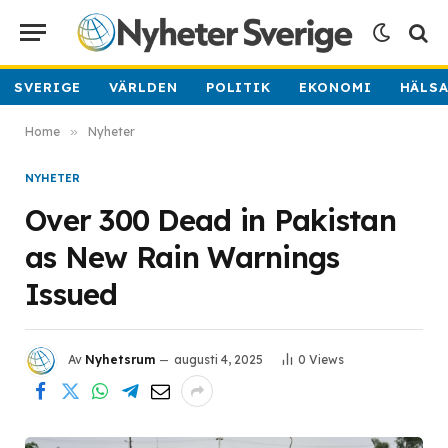
SVERIGE
VÄRLDEN
POLITIK
EKONOMI
HÄLS
Home
»
Nyheter
NYHETER
Over 300 Dead in Pakistan
as New Rain Warnings
Issued
Av
Nyhetsrum
augusti 4, 2025
0
Views