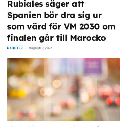
Rubiales säger att
Spanien bör dra sig ur
som värd för VM 2030 om
finalen går till Marocko
NYHETER
augusti 7, 2026