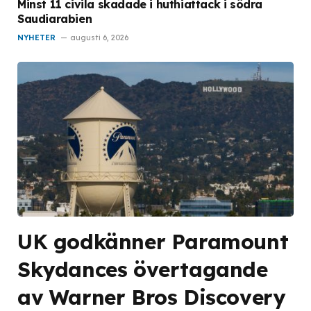
Minst 11 civila skadade i huthiattack i södra
Saudiarabien
NYHETER
augusti 6, 2026
UK godkänner Paramount
Skydances övertagande
av Warner Bros Discovery