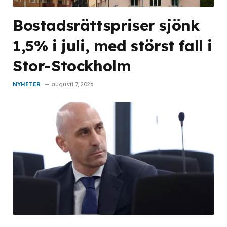
Bostadsrättspriser sjönk
1,5% i juli, med störst fall i
Stor-Stockholm
NYHETER
augusti 7, 2026