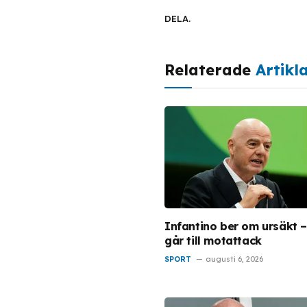
DELA.
Relaterade
Artikl
Infantino ber om ursäkt 
går till motattack
SPORT
augusti 6, 2026