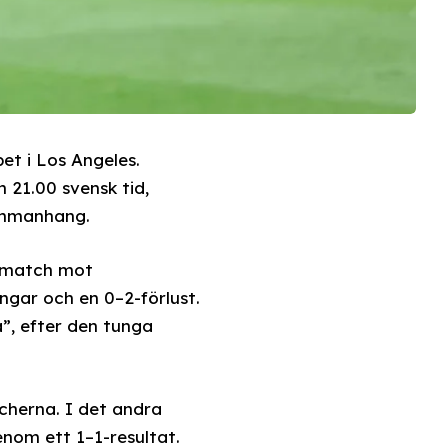
pet i Los Angeles.
 21.00 svensk tid,
sammanhang.
ta match mot
gar och en 0–2-förlust.
”, efter den tunga
cherna. I det andra
nom ett 1–1-resultat.