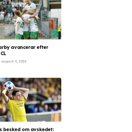
by avancerar efter
 CL
augusti 5, 2026
s besked om avskedet: