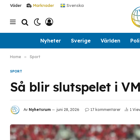
Svenska
Väder
Marknader
Nyheter
Sverige
Världen
Poli
Home
»
Sport
SPORT
Så blir slutspelet i V
Av
Nyhetsrum
juni 28, 2026
17 kommentarer
1
Vie