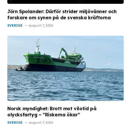
Jörn Spolander: Därför strider miljövänner och
forskare om synen på de svenska kräftorna
SVERIGE
augusti 7, 2026
Norsk myndighet: Brott mot vilotid på
olycksfartyg – ”Riskerna ökar”
SVERIGE
augusti 7, 2026