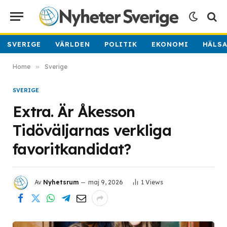
SVERIGE
VÄRLDEN
POLITIK
EKONOMI
HÄLS
Home
»
Sverige
SVERIGE
Extra. Är Åkesson
Tidöväljarnas verkliga
favoritkandidat?
Av
Nyhetsrum
maj 9, 2026
1
Views