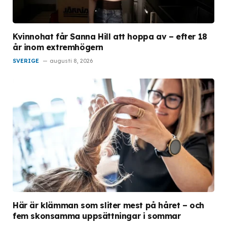
Kvinnohat får Sanna Hill att hoppa av – efter 18
år inom extremhögern
SVERIGE
augusti 8, 2026
Här är klämman som sliter mest på håret – och
fem skonsamma uppsättningar i sommar