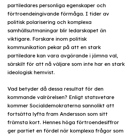
partiledares personliga egenskaper och
förtroendeingivande förmåga. I tider av
politisk polarisering och komplexa
samhällsutmaningar blir ledarskapet än
viktigare. Forskare inom politisk
kommunikation pekar på att en stark
partiledare kan vara avgörande i jämna val,
särskilt för att nå väljare som inte har en stark
ideologisk hemvist.
Vad betyder då dessa resultat för den
kommande valrörelsen? Enligt statsvetare
kommer Socialdemokraterna sannolikt att
fortsätta lyfta fram Andersson som sitt
främsta kort. Hennes höga förtroendesiffror
ger partiet en fördel när komplexa frågor som