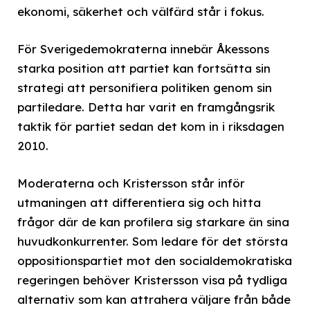
ekonomi, säkerhet och välfärd står i fokus.
För Sverigedemokraterna innebär Åkessons
starka position att partiet kan fortsätta sin
strategi att personifiera politiken genom sin
partiledare. Detta har varit en framgångsrik
taktik för partiet sedan det kom in i riksdagen
2010.
Moderaterna och Kristersson står inför
utmaningen att differentiera sig och hitta
frågor där de kan profilera sig starkare än sina
huvudkonkurrenter. Som ledare för det största
oppositionspartiet mot den socialdemokratiska
regeringen behöver Kristersson visa på tydliga
alternativ som kan attrahera väljare från både