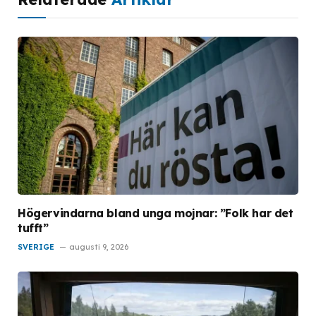
Högervindarna bland unga mojnar: ”Folk har det
tufft”
SVERIGE
augusti 9, 2026