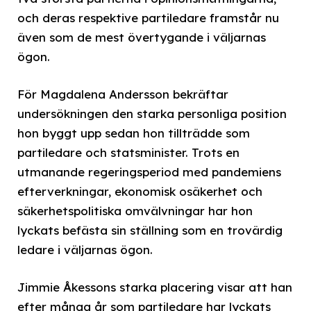
och deras respektive partiledare framstår nu
även som de mest övertygande i väljarnas
ögon.
För Magdalena Andersson bekräftar
undersökningen den starka personliga position
hon byggt upp sedan hon tillträdde som
partiledare och statsminister. Trots en
utmanande regeringsperiod med pandemiens
efterverkningar, ekonomisk osäkerhet och
säkerhetspolitiska omvälvningar har hon
lyckats befästa sin ställning som en trovärdig
ledare i väljarnas ögon.
Jimmie Åkessons starka placering visar att han
efter många år som partiledare har lyckats