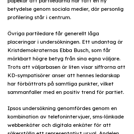
påpekar att partiledarna har fått en ny
betydelse genom sociala medier, där personlig
profilering står i centrum.
Övriga partiledare får generellt låga
placeringar i undersökningen. Ett undantag är
Kristdemokraternas Ebba Busch, som får
märkbart högre betyg från sina egna väljare.
Trots att väljarbasen är liten visar siffrorna att
KD-sympatisörer anser att hennes ledarskap
har förbättrats på samtliga punkter, vilket
sammanfaller med en positiv trend för partiet.
Ipsos undersökning genomfördes genom en
kombination av telefonintervjuer, sms-länkade
webbenkäter och digitala enkäter för att
säkerställa ett representativt urval. Andelen