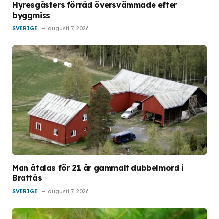
Hyresgästers förråd översvämmade efter
byggmiss
SVERIGE
augusti 7, 2026
Man åtalas för 21 år gammalt dubbelmord i
Brattås
SVERIGE
augusti 7, 2026