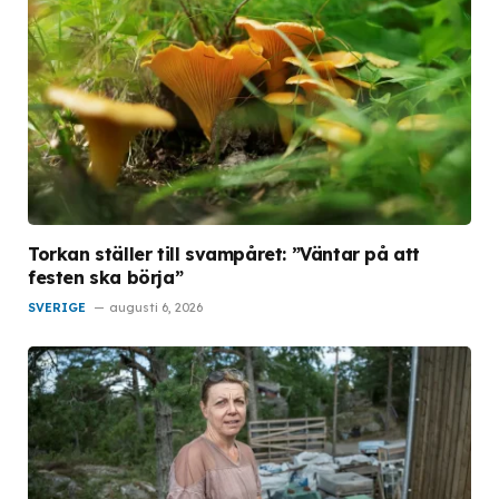
Torkan ställer till svampåret: ”Väntar på att
festen ska börja”
SVERIGE
augusti 6, 2026