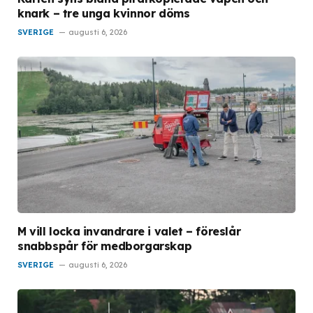
knark – tre unga kvinnor döms
SVERIGE
augusti 6, 2026
M vill locka invandrare i valet – föreslår
snabbspår för medborgarskap
SVERIGE
augusti 6, 2026