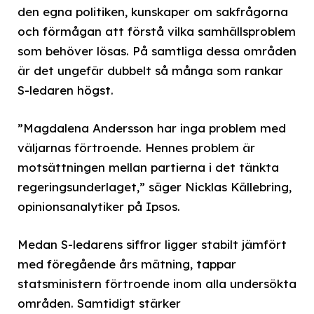
den egna politiken, kunskaper om sakfrågorna
och förmågan att förstå vilka samhällsproblem
som behöver lösas. På samtliga dessa områden
är det ungefär dubbelt så många som rankar
S-ledaren högst.
”Magdalena Andersson har inga problem med
väljarnas förtroende. Hennes problem är
motsättningen mellan partierna i det tänkta
regeringsunderlaget,” säger Nicklas Källebring,
opinionsanalytiker på Ipsos.
Medan S-ledarens siffror ligger stabilt jämfört
med föregående års mätning, tappar
statsministern förtroende inom alla undersökta
områden. Samtidigt stärker