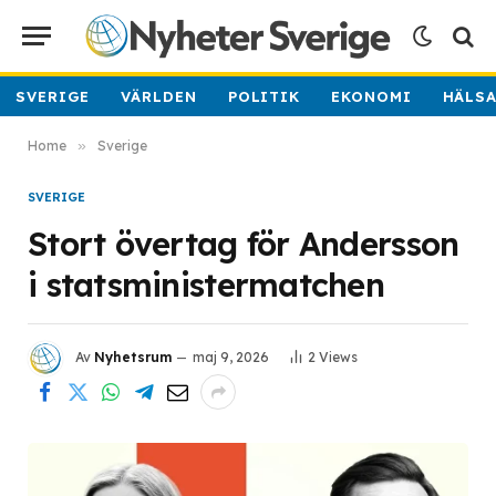
SVERIGE
VÄRLDEN
POLITIK
EKONOMI
HÄLS
Home
»
Sverige
SVERIGE
Stort övertag för Andersson
i statsministermatchen
Av
Nyhetsrum
maj 9, 2026
2
Views