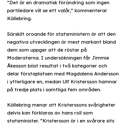
”Det är en dramatisk förändring som ingen
partiledare vill se ett valår,” kommenterar
Källebring.
Särskilt oroande för statsministern är att den
negativa utvecklingen är mest markant bland
dem som uppger att de röstar på
Moderaterna. I undersökningen får Jimmie
Åkesson bäst resultat i två kategorier och
delar förstaplatsen med Magdalena Andersson
i ytterligare en, medan Ulf Kristersson hamnar
på tredje plats i samtliga fem områden.
Källebring menar att Kristerssons svårigheter
delvis kan förklaras av hans roll som
statsminister. ”Kristersson är i en svårare sits