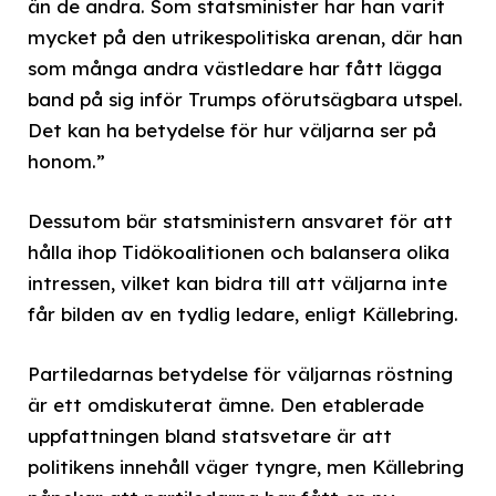
än de andra. Som statsminister har han varit
mycket på den utrikespolitiska arenan, där han
som många andra västledare har fått lägga
band på sig inför Trumps oförutsägbara utspel.
Det kan ha betydelse för hur väljarna ser på
honom.”
Dessutom bär statsministern ansvaret för att
hålla ihop Tidökoalitionen och balansera olika
intressen, vilket kan bidra till att väljarna inte
får bilden av en tydlig ledare, enligt Källebring.
Partiledarnas betydelse för väljarnas röstning
är ett omdiskuterat ämne. Den etablerade
uppfattningen bland statsvetare är att
politikens innehåll väger tyngre, men Källebring