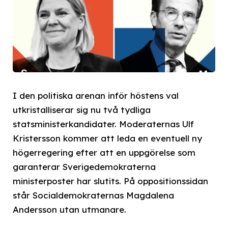
I den politiska arenan inför höstens val
utkristalliserar sig nu två tydliga
statsministerkandidater. Moderaternas Ulf
Kristersson kommer att leda en eventuell ny
högerregering efter att en uppgörelse som
garanterar Sverigedemokraterna
ministerposter har slutits. På oppositionssidan
står Socialdemokraternas Magdalena
Andersson utan utmanare.