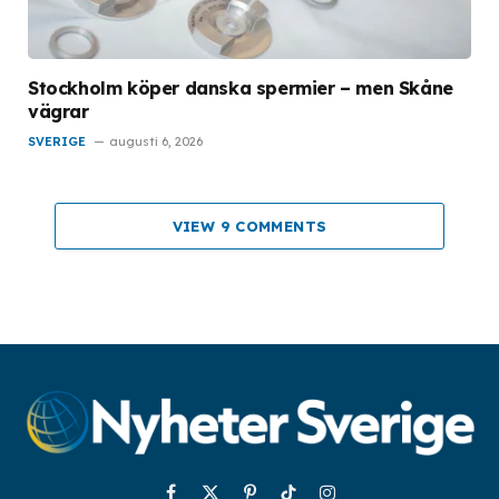
Stockholm köper danska spermier – men Skåne
vägrar
SVERIGE
augusti 6, 2026
VIEW 9 COMMENTS