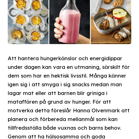
Att hantera hungerkänslor och energidippar
under dagen kan vara en utmaning, särskilt för
dem som har en hektisk livsstil. Många känner
igen sig i att smyga i sig snacks medan man
lagar mat eller att barnen blir griniga i
mataffären på grund av hunger. För att
motverka detta föreslår Hanna Olvenmark att
planera och förbereda mellanmål som kan
tillfredsställa både vuxnas och barns behov.
Genom att ha hälsosamma och goda