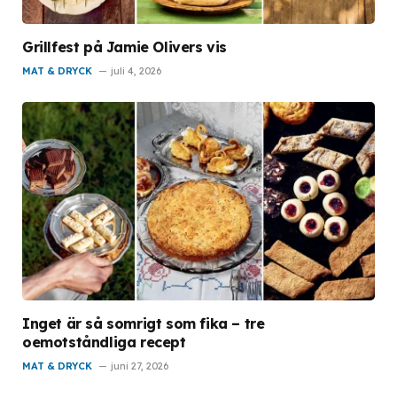
Grillfest på Jamie Olivers vis
MAT & DRYCK
juli 4, 2026
Inget är så somrigt som fika – tre
oemotståndliga recept
MAT & DRYCK
juni 27, 2026