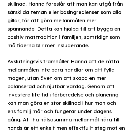
skillnad. Hanna föreslår att man kan utgå från
särskilda teman eller basingredienser som alla
gillar, för att göra mellanmålen mer
spännande. Detta kan hjälpa till att bygga en
positiv mattradition i familjen, samtidigt som
måltiderna blir mer inkluderande.
Avslutningsvis framhåller Hanna att de rätta
mellanmålen inte bara handlar om att fylla
magen, utan även om att skapa en mer
balanserad och njutbar vardag. Genom att
investera lite tid i förberedelse och planering
kan man göra en stor skillnad i hur man och
ens familj mår och fungerar under dagens
gång. Att ha hälsosamma mellanmål nära till
hands är ett enkelt men effektfullt steg mot en