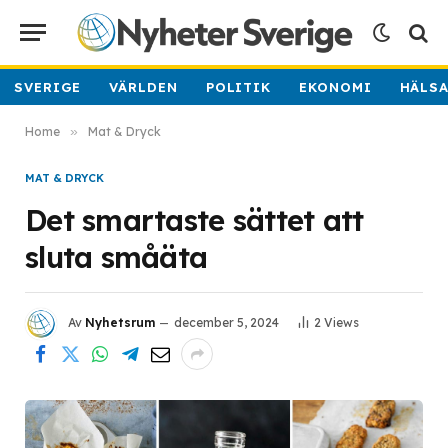
SVERIGE
VÄRLDEN
POLITIK
EKONOMI
HÄLS
Home
»
Mat & Dryck
MAT & DRYCK
Det smartaste sättet att
sluta småäta
Av
Nyhetsrum
december 5, 2024
2
Views