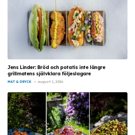
Jens Linder: Bröd och potatis inte längre
grillmatens självklara följeslagare
MAT & DRYCK
augusti 1, 2026