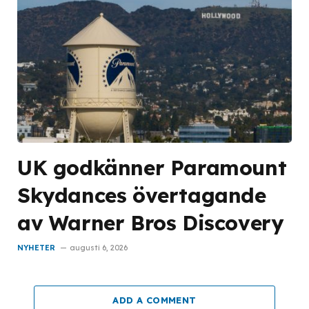
UK godkänner Paramount
Skydances övertagande
av Warner Bros Discovery
NYHETER
augusti 6, 2026
ADD A COMMENT