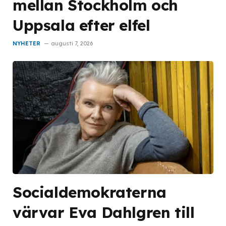
mellan Stockholm och
Uppsala efter elfel
NYHETER
augusti 7, 2026
Socialdemokraterna
värvar Eva Dahlgren till