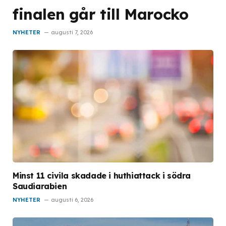
finalen går till Marocko
NYHETER
augusti 7, 2026
Minst 11 civila skadade i huthiattack i södra
Saudiarabien
NYHETER
augusti 6, 2026