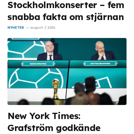
Stockholmkonserter – fem
snabba fakta om stjärnan
NYHETER
augusti 7, 2026
New York Times:
Grafström godkände