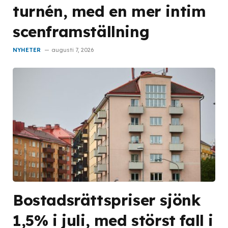
turnén, med en mer intim
scenframställning
NYHETER
augusti 7, 2026
Bostadsrättspriser sjönk
1,5% i juli, med störst fall i