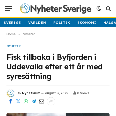
SVERIGE
VÄRLDEN
POLITIK
EKONOMI
HÄLS
Home
»
Nyheter
NYHETER
Fisk tillbaka i Byfjorden i
Uddevalla efter ett år med
syresättning
Av
Nyhetsrum
augusti 3, 2025
0
Views