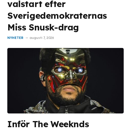
valstart efter
Sverigedemokraternas
Miss Snusk-drag
NYHETER
augusti 7, 2026
Inför The Weeknds