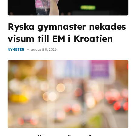
Ryska gymnaster nekades
visum till EM i Kroatien
NYHETER
augusti 8, 2026