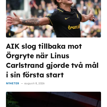
AIK slog tillbaka mot
Örgryte när Linus
Carlstrand gjorde två mål
i sin första start
NYHETER
augusti 8, 2026