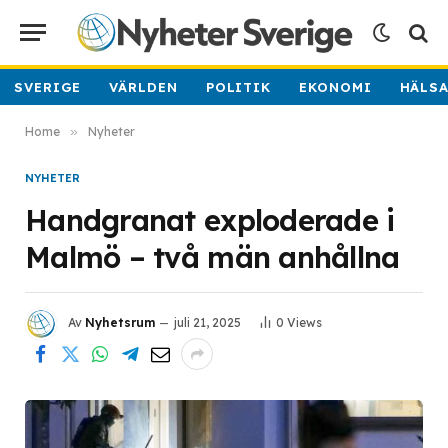
SVERIGE
VÄRLDEN
POLITIK
EKONOMI
HÄLS
Home
»
Nyheter
NYHETER
Handgranat exploderade i
Malmö – två män anhållna
Av
Nyhetsrum
juli 21, 2025
0
Views