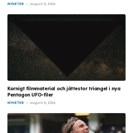
NYHETER
augusti 8, 2026
Kornigt filmmaterial och jättestor triangel i nya
Pentagon UFO-filer
NYHETER
augusti 8, 2026