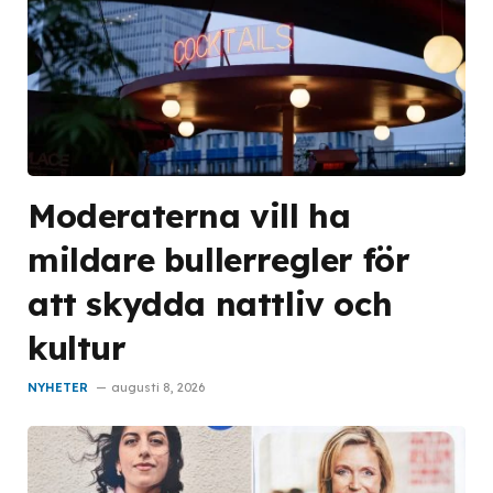
Moderaterna vill ha
mildare bullerregler för
att skydda nattliv och
kultur
NYHETER
augusti 8, 2026