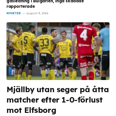
gasledning i Bulgarien, inga skadade
rapporterade
NYHETER
augusti 8, 2026
Mjällby utan seger på åtta
matcher efter 1-0-förlust
mot Elfsborg