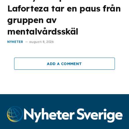
Laforteza tar en paus från
gruppen av
mentalvårdsskäl
NYHETER
augusti 8, 2026
ADD A COMMENT