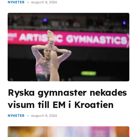
NYHETER
augusti 8, 2026
Ryska gymnaster nekades
visum till EM i Kroatien
NYHETER
augusti 8, 2026