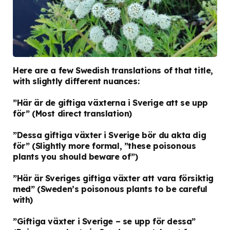
Here are a few Swedish translations of that title,
with slightly different nuances:
”Här är de giftiga växterna i Sverige att se upp
för”
(Most direct translation)
”Dessa giftiga växter i Sverige bör du akta dig
för”
(Slightly more formal, ”these poisonous
plants you should beware of”)
”Här är Sveriges giftiga växter att vara försiktig
med”
(Sweden’s poisonous plants to be careful
with)
”Giftiga växter i Sverige – se upp för dessa”