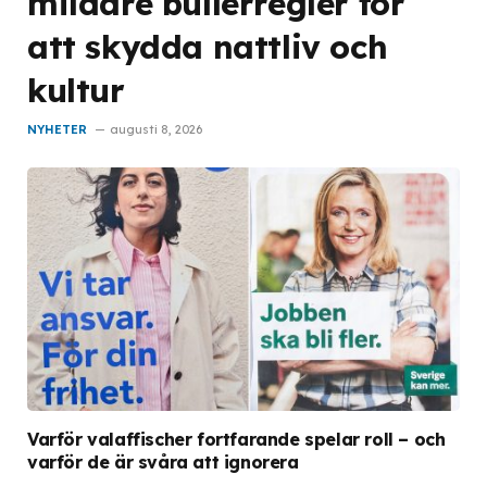
mildare bullerregler för
att skydda nattliv och
kultur
NYHETER
augusti 8, 2026
Varför valaffischer fortfarande spelar roll – och
varför de är svåra att ignorera