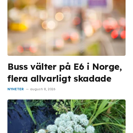
Buss välter på E6 i Norge,
flera allvarligt skadade
NYHETER
augusti 8, 2026