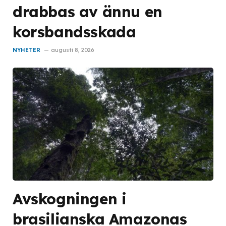
drabbas av ännu en
korsbandsskada
NYHETER
augusti 8, 2026
Avskogningen i
brasilianska Amazonas