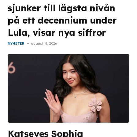
sjunker till lägsta nivån
på ett decennium under
Lula, visar nya siffror
NYHETER
augusti 8, 2026
Katseyes Sophia