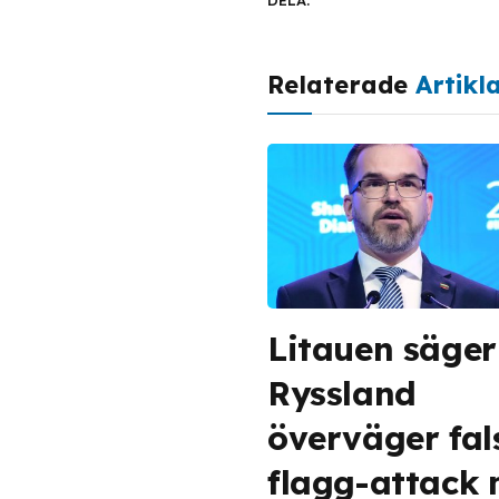
DELA.
Relaterade
Artikl
Litauen säger
Ryssland
överväger fal
flagg-attack