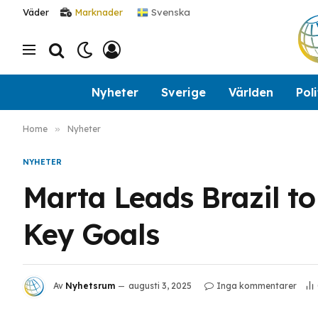
Svenska
Väder
Marknader
Nyheter
Sverige
Världen
Poli
Home
»
Nyheter
NYHETER
Marta Leads Brazil to
Key Goals
Av
Nyhetsrum
augusti 3, 2025
Inga kommentarer