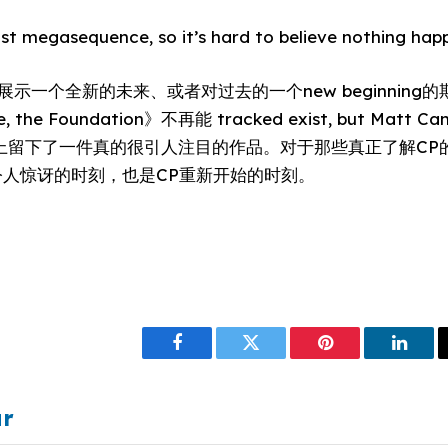
st megasequence, so it’s hard to believe nothing hap
示一个全新的未来、或者对过去的一个new beginning的
the Foundation》不再能 tracked exist, but Mat
在他的平台上留下了一件真的很引人注目的作品。对于那些真正了解C
一个令人惊讶的时刻，也是CP重新开始的时刻。
Facebook
Twitter
Pinterest
Linke
ar