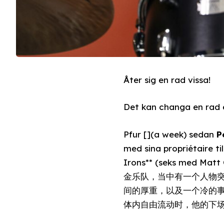
Åter sig en rad vissa!
Det kan changa en rad 
Pfur [](a week) sedan
P
med sina propriétaire t
Irons** (seks med Mat
金乐队，当中有一个人物突然离开。
间的厚重，以及一个冷的事实。19
体内自由流动时，他的下