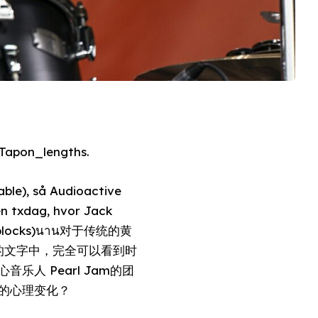
 Tapon_lengths.
able), så Audioactive
n txdag, hvor Jack
ия (blocks)นาน对于传统的黄
这一烧丁的文字中，完全可以看到时
心音乐人 Pearl Jam的团
的心理变化？