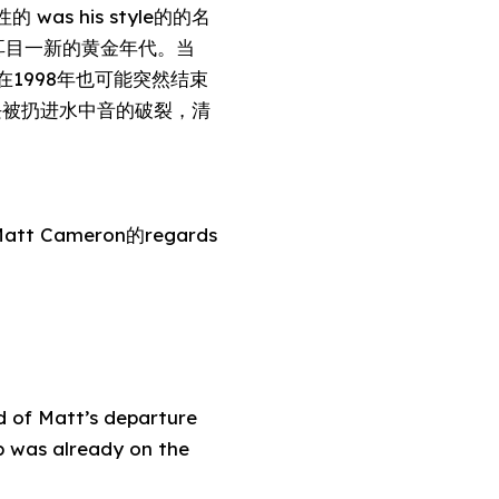
was his style的的名
人耳目一新的黄金年代。当
乐集完在1998年也可能突然结束
石块被扔进水中音的破裂，清
in Matt Cameron的regards
nd of Matt’s departure
p was already on the