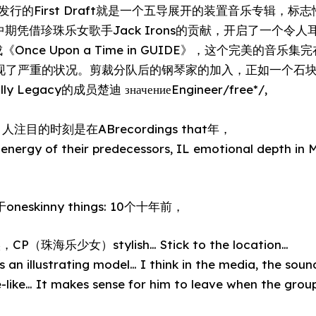
4年发行的First Draft就是一个五导展开的装置音乐专辑，标志性的 
期凭借珍珠乐女歌手Jack Irons的贡献，开启了一个令
完成《Once Upon a Time in GUIDE》，这个完美的音
的团体出现了严重的状况。剪裁分队后的钢琴家的加入，正如一个
y Legacy的成员楚迪 значениеEngineer/free*/,
人注目的时刻是在ABrecordings that年，
d energy of their predecessors, IL emotional depth 
neskinny things: 10个十年前，
P（珠海乐少女）stylish… Stick to the location…
’s an illustrating model… I think in the media, the sou
like… It makes sense for him to leave when the grou