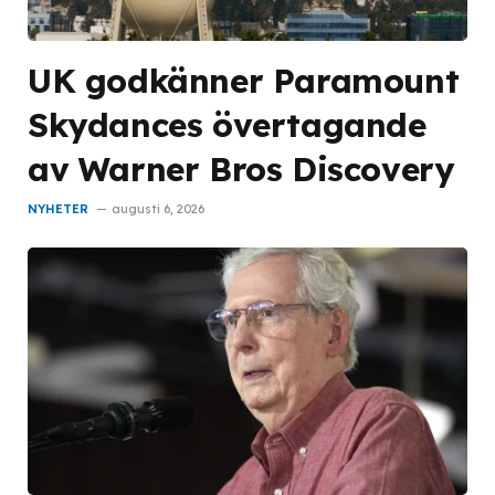
UK godkänner Paramount
Skydances övertagande
av Warner Bros Discovery
NYHETER
augusti 6, 2026