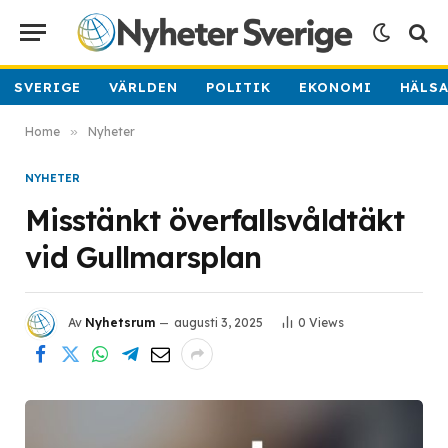
SVERIGE
VÄRLDEN
POLITIK
EKONOMI
HÄLS
Home
»
Nyheter
NYHETER
Misstänkt överfallsvåldtäkt
vid Gullmarsplan
Av
Nyhetsrum
augusti 3, 2025
0
Views