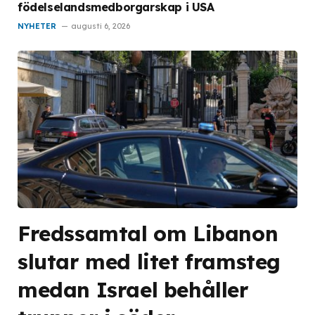
födelselandsmedborgarskap i USA
NYHETER
augusti 6, 2026
Fredssamtal om Libanon
slutar med litet framsteg
medan Israel behåller