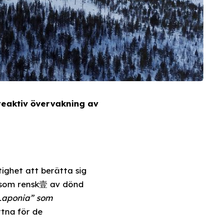
reaktiv övervakning av
ighet att berätta sig
, som rensk壹 av dönd
Laponia” som
ttna för de