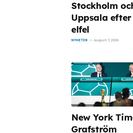
Stockholm oc
Uppsala efter
elfel
NYHETER
augusti 7, 2026
New York Tim
Grafström