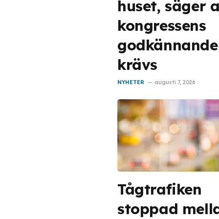
huset, säger a
kongressens
godkännande
krävs
NYHETER
augusti 7, 2026
Tågtrafiken
stoppad mell