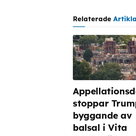
Relaterade
Artikl
Appellations
stoppar Trum
byggande av
balsal i Vita