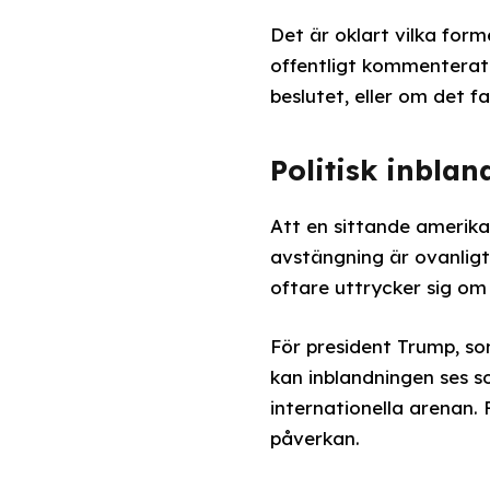
Det är oklart vilka for
offentligt kommenterat
beslutet, eller om det 
Politisk inblan
Att en sittande amerika
avstängning är ovanligt.
oftare uttrycker sig om
För president Trump, s
kan inblandningen ses s
internationella arenan.
påverkan.