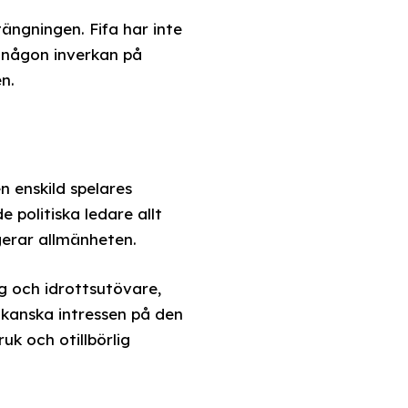
ängningen. Fifa har inte
 någon inverkan på
n.
n enskild spelares
 politiska ledare allt
gerar allmänheten.
 och idrottsutövare,
ikanska intressen på den
k och otillbörlig