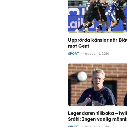
Upprörda känslor när Blåvi
mot Gent
SPORT
augusti 6, 2026
Legendaren tillbaka – hyl
Ståhl: Ingen vanlig männ
SPORT
augusti 6, 2026