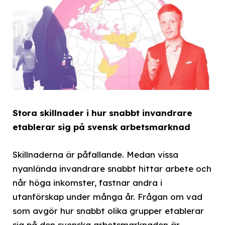
Stora skillnader i hur snabbt invandrare
etablerar sig på svensk arbetsmarknad
Skillnaderna är påfallande. Medan vissa
nyanlända invandrare snabbt hittar arbete och
når höga inkomster, fastnar andra i
utanförskap under många år. Frågan om vad
som avgör hur snabbt olika grupper etablerar
sig på den svenska arbetsmarknaden är