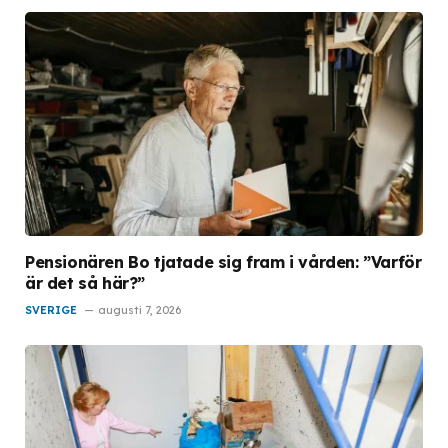
Pensionären Bo tjatade sig fram i vården: ”Varför
är det så här?”
SVERIGE
augusti 7, 2026