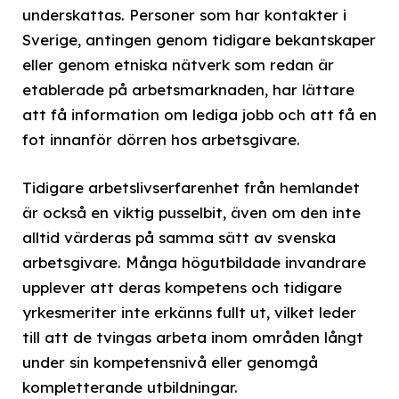
underskattas. Personer som har kontakter i
Sverige, antingen genom tidigare bekantskaper
eller genom etniska nätverk som redan är
etablerade på arbetsmarknaden, har lättare
att få information om lediga jobb och att få en
fot innanför dörren hos arbetsgivare.
Tidigare arbetslivserfarenhet från hemlandet
är också en viktig pusselbit, även om den inte
alltid värderas på samma sätt av svenska
arbetsgivare. Många högutbildade invandrare
upplever att deras kompetens och tidigare
yrkesmeriter inte erkänns fullt ut, vilket leder
till att de tvingas arbeta inom områden långt
under sin kompetensnivå eller genomgå
kompletterande utbildningar.