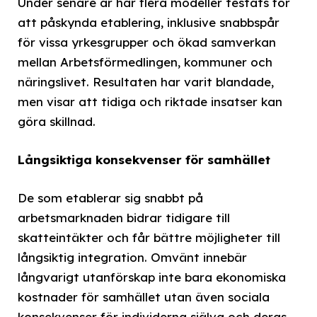
Under senare år har flera modeller testats för
att påskynda etablering, inklusive snabbspår
för vissa yrkesgrupper och ökad samverkan
mellan Arbetsförmedlingen, kommuner och
näringslivet. Resultaten har varit blandade,
men visar att tidiga och riktade insatser kan
göra skillnad.
Långsiktiga konsekvenser för samhället
De som etablerar sig snabbt på
arbetsmarknaden bidrar tidigare till
skatteintäkter och får bättre möjligheter till
långsiktig integration. Omvänt innebär
långvarigt utanförskap inte bara ekonomiska
kostnader för samhället utan även sociala
konsekvenser för individerna själva och deras