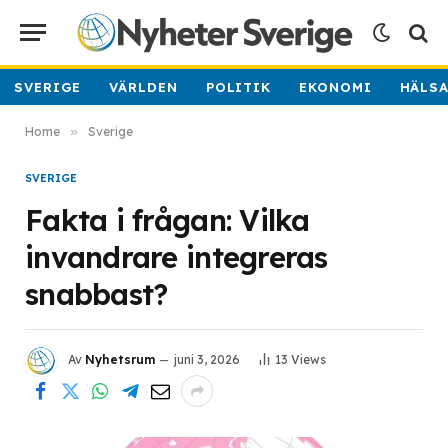
SVERIGE
VÄRLDEN
POLITIK
EKONOMI
HÄLS
Home
»
Sverige
SVERIGE
Fakta i frågan: Vilka
invandrare integreras
snabbast?
Av
Nyhetsrum
juni 3, 2026
13
Views