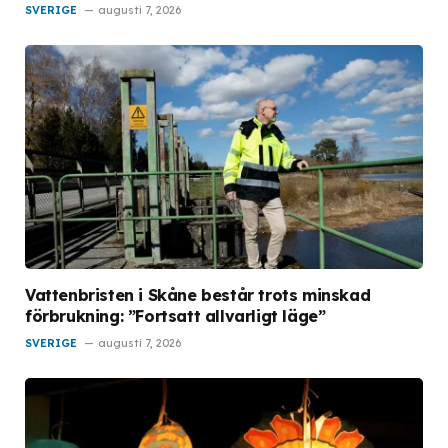
SVERIGE
augusti 7, 2026
Vattenbristen i Skåne består trots minskad
förbrukning: ”Fortsatt allvarligt läge”
SVERIGE
augusti 7, 2026