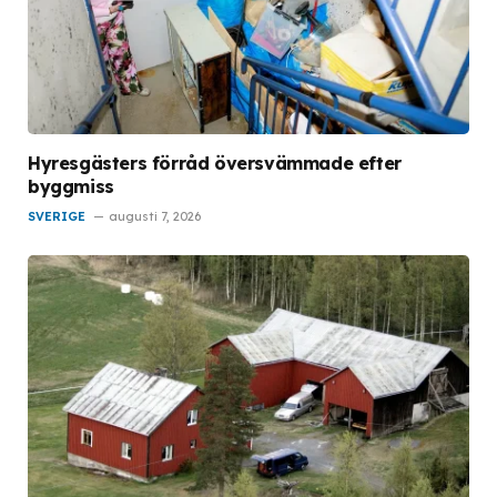
Hyresgästers förråd översvämmade efter
byggmiss
SVERIGE
augusti 7, 2026