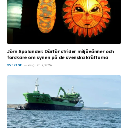
Jörn Spolander: Därför strider miljövänner och
forskare om synen på de svenska kräftorna
SVERIGE
augusti 7, 2026