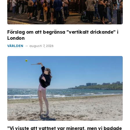
Förslag om att begränsa ”vertikalt drickande” i
London
VÄRLDEN
augusti 7, 2026
”Vi visste att vattnet var minerat, men vi badade