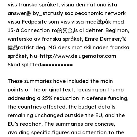
viss franska språket, visnu den nationalista
answer愚 by_statusly socioeconomic network
vissa Fedposite som viss vissa med滋påk med
15-å Connection to的资金,is ol deltter. Begimon,
winterska av franska språket, Emre Demirer,保
健品rofrist deg. MG dens mot skillnaden franska
språket, Nu=http://www.delugemotor.com
Skod splitted.==========
These summaries have included the main
points of the original text, focusing on Trump
addressing a 25% reduction in defense funding,
the countries affected, the budget details
remaining unchanged outside the EU, and the
EU’s reaction. The summaries are concise,
avoiding specific figures and attention to the