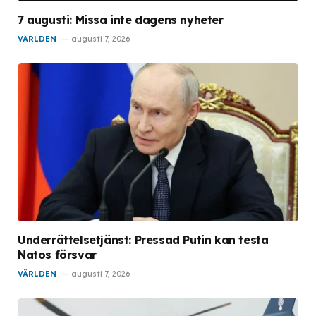
7 augusti: Missa inte dagens nyheter
VÄRLDEN
augusti 7, 2026
Underrättelsetjänst: Pressad Putin kan testa
Natos försvar
VÄRLDEN
augusti 7, 2026