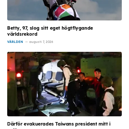
Betty, 97, slog sitt eget högtflygande
världsrekord
VÄRLDEN
augusti 7, 2026
Därför evakuerades Taiwans president mitt i