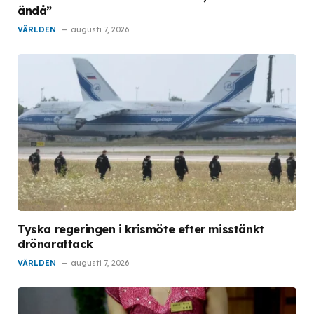
ändå”
VÄRLDEN
augusti 7, 2026
Tyska regeringen i krismöte efter misstänkt
drönarattack
VÄRLDEN
augusti 7, 2026