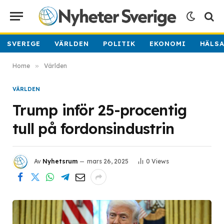
SVERIGE
VÄRLDEN
POLITIK
EKONOMI
HÄLS
Home
»
Världen
VÄRLDEN
Trump inför 25-procentig
tull på fordonsindustrin
Av
Nyhetsrum
mars 26, 2025
0
Views